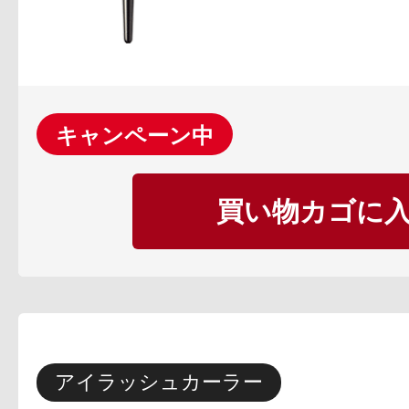
ギフト
ご利用ガイド
キャンペーン中
買い物カゴに
よくあるご質問
アイラッシュカーラー