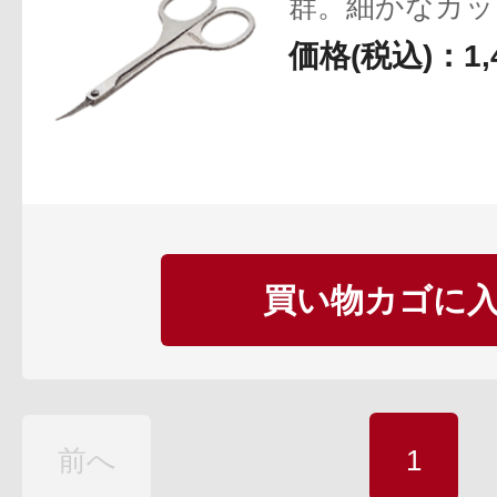
群。細かなカッ
価格(税込)：1,
買い物カゴに
前へ
1