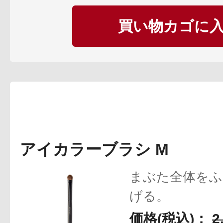
定期お届けサ
買い物カゴに
スキンケア人気ライン
ドレススノー
アイカラーブラシ M
まぶた全体をふ
げる。
ドレスリフト
価格(税込)：
2