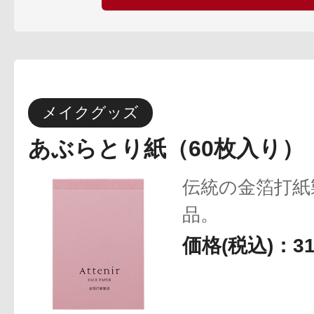
メイクグッズ
あぶらとり紙（60枚入り）
伝統の金箔打紙
品。
価格(税込)：3