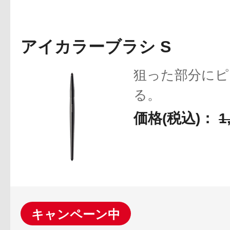
アイカラーブラシ S
アテニアの「
狙った部分にピ
る。
価格(税込)：
1
お友達紹介サ
キャンペーン中