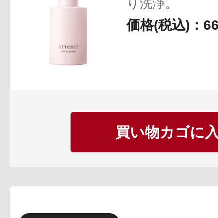
り洗浄。
価格(税込)：6
買い物カゴに