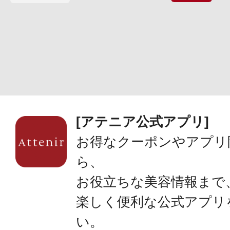
[アテニア公式アプリ]
お得なクーポンやアプリ
ら、
お役立ちな美容情報まで
楽しく便利な公式アプリ
い。