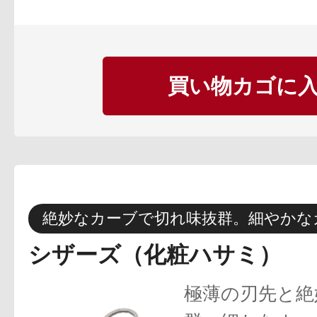
買い物カゴに
絶妙なカーブで切れ味抜群。細やかな
シザーズ（化粧ハサミ）
極薄の刃先と絶