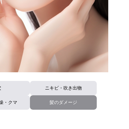
穴
ニキビ・吹き出物
燥・クマ
髪のダメージ