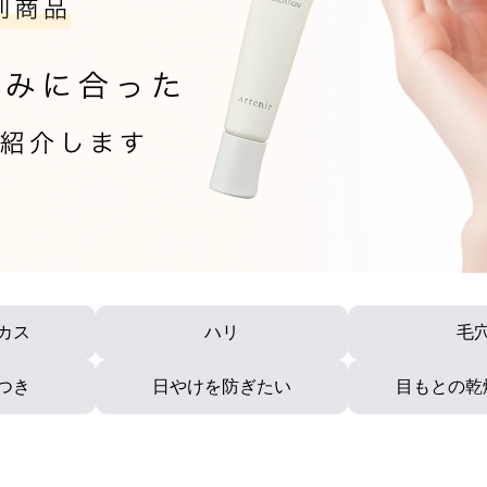
カロリシェイプ
カス
ハリ
毛
つき
日やけを防ぎたい
目もとの乾