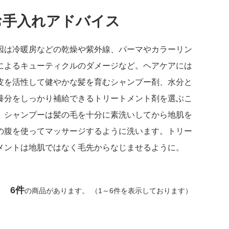
お手入れアドバイス
因は冷暖房などの乾燥や紫外線、パーマやカラーリン
によるキューティクルのダメージなど。ヘアケアには
皮を活性して健やかな髪を育むシャンプー剤、水分と
養分をしっかり補給できるトリートメント剤を選ぶこ
。シャンプーは髪の毛を十分に素洗いしてから地肌を
の腹を使ってマッサージするように洗います。トリー
メントは地肌ではなく毛先からなじませるように。
6件
の商品があります。 （1～6件を表示しております）