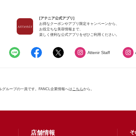
[アテニア公式アプリ]
お得なクーポンやアプリ限定キャンペーンから、
お役立ちな美容情報まで、
楽しく便利な公式アプリをぜひご利用ください。
Attenir Staff
グループの一員です。FANCL企業情報へは
こちら
から。
店舗情報
そ