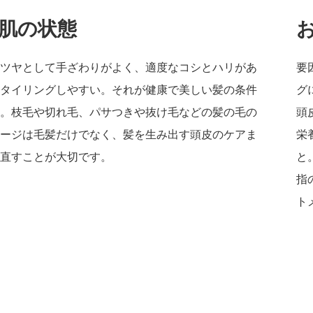
肌の状態
ツヤとして手ざわりがよく、適度なコシとハリがあ
要
タイリングしやすい。それが健康で美しい髪の条件
グ
。枝毛や切れ毛、パサつきや抜け毛などの髪の毛の
頭
ージは毛髪だけでなく、髪を生み出す頭皮のケアま
栄
直すことが大切です。
と
指
ト