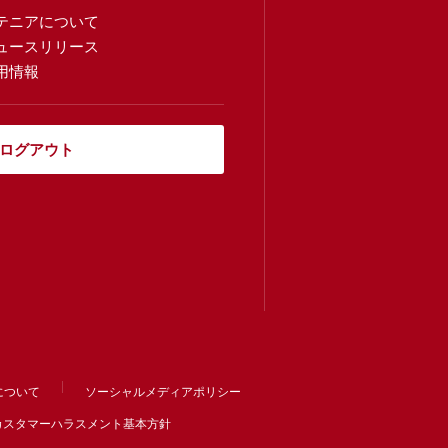
テニアについて
ュースリリース
用情報
ログアウト
について
ソーシャルメディアポリシー
カスタマーハラスメント基本方針