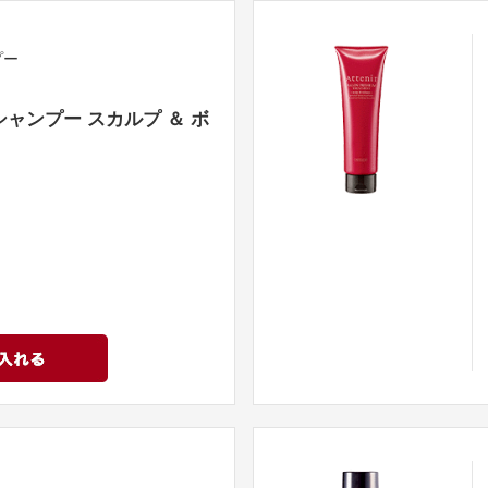
プー
ャンプー スカルプ ＆ ボ