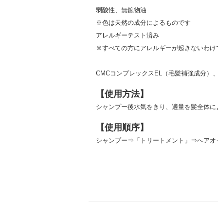
弱酸性、無鉱物油
※色は天然の成分によるものです
アレルギーテスト済み
※すべての方にアレルギーが起きないわけ
CMCコンプレックスEL（毛髪補強成分）
【使用方法】
シャンプー後水気をきり、適量を髪全体に
【使用順序】
シャンプー⇒「トリートメント」⇒へアオ