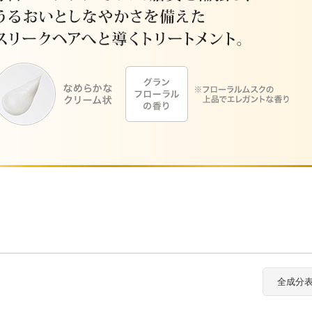
カロリシェイプ
全成分