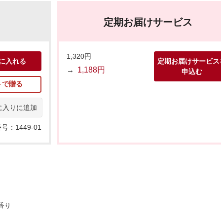
定期お届けサービス
1,320円
に入れる
定期お届けサービス
→
1,188円
申込む
トで贈る
に入りに追加
号：1449-01
香り