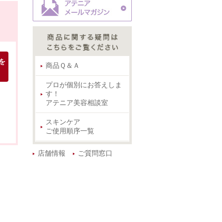
を
商品Ｑ＆Ａ
プロが個別にお答えしま
す！
アテニア美容相談室
スキンケア
ご使用順序一覧
店舗情報
ご質問窓口