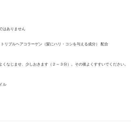
ではありません
、トリプルヘアコラーゲン（髪にハリ・コシを与える成分） 配合
よくなじませ、少しおきます（２～３分）。その後よくすすいでください。
イル