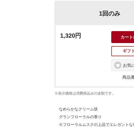
1回のみ
1,320円
カート
ギフ
お気
商品番
※表示価格は消費税込みの金額です。
なめらかなクリーム状
グランフローラルの香り
※フローラルムスクの上品でエレガントな