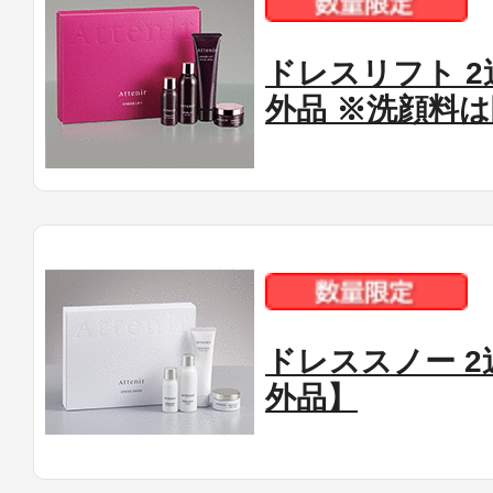
ドレスリフト 
外品 ※洗顔料
ドレススノー 
外品】