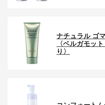
ナチュラル ゴ
〈ベルガモット
り〉