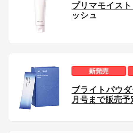
プリマモイスト
ッシュ
ブライトパウダ
月号まで販売予