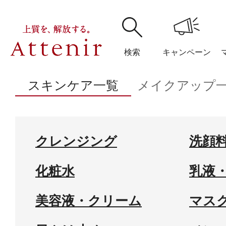
検索
キャンペーン
スキンケア一覧
メイクアップ
購入履歴
閲覧履
クレンジング
洗顔
化粧水
乳液
アテニア
ブランドサイ
美容液・クリーム
マス