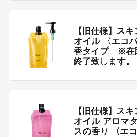
【旧仕様】スキ
オイル 〈エコパ
香タイプ ※在
終了致します。
【旧仕様】スキ
オイル アロマ
スの香り 〈エ