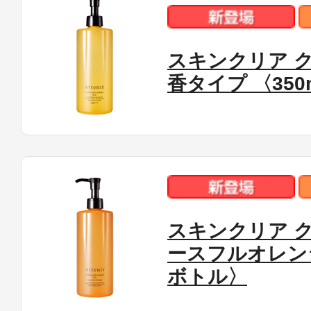
ギフト
スキンクリア ク
香タイプ 〈35
ご利用ガイド
よくあるご質問
スキンクリア 
ースフルオレンジ
ボトル〉