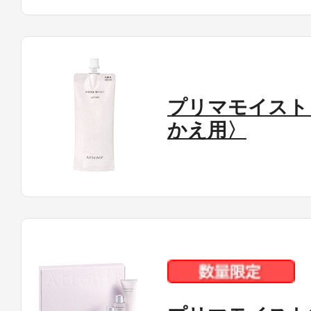
プリマモイスト
かえ用〉