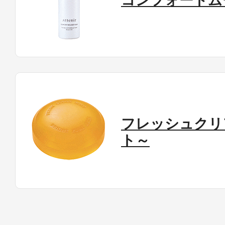
コンフォートム
フレッシュクリ
ト～