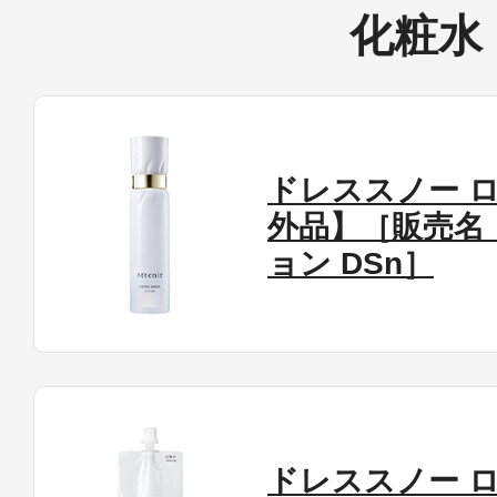
化粧水
ドレススノー 
外品】［販売名
ョン DSn］
ドレススノー 