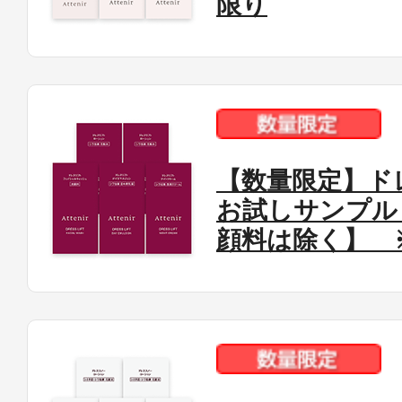
限り
【数量限定】ド
お試しサンプル
顔料は除く】 