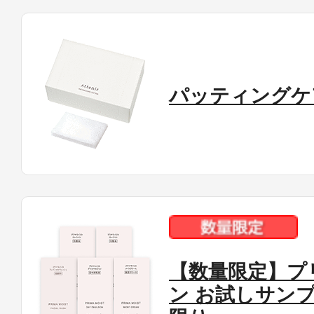
パッティングケ
【数量限定】プ
ン お試しサン