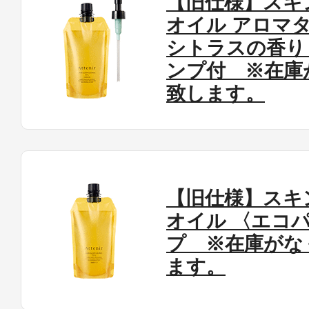
【旧仕様】スキ
オイル アロマ
シトラスの香り
ンプ付 ※在庫
致します。
【旧仕様】スキ
オイル 〈エコ
プ ※在庫がな
ます。