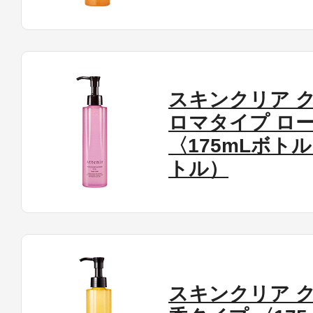
ボディケア
スキンクリア ク
ロマタイプ ロ
〈175mLボト
トル）
スキンケア
メイクアップ
スキンクリア ク