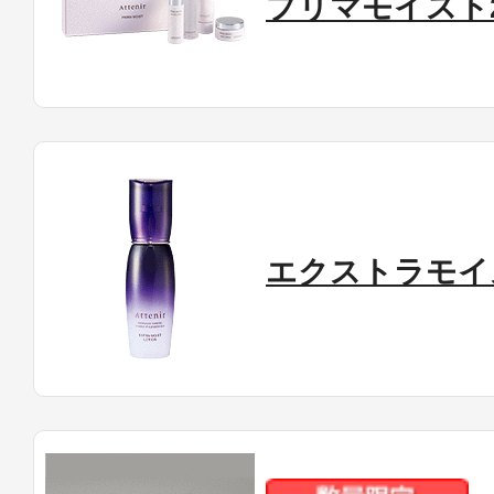
プリマモイスト
エクストラモイ