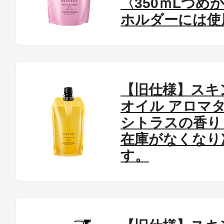
〈350ｍLつめ
ホルダーには使
【旧仕様】スキ
オイル アロマ
シトラスの香り
在庫がなくなり
す。