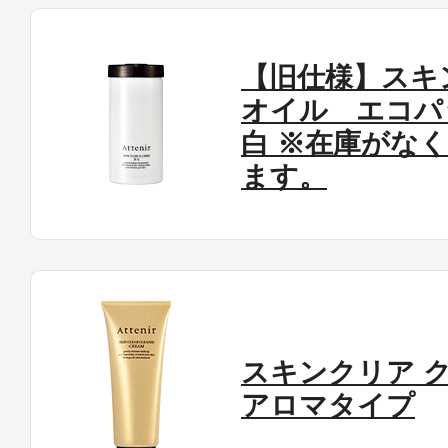
【旧仕様】スキ
オイル エコパ
白 ※在庫がな
ます。
スキンクリア 
アロマタイプ