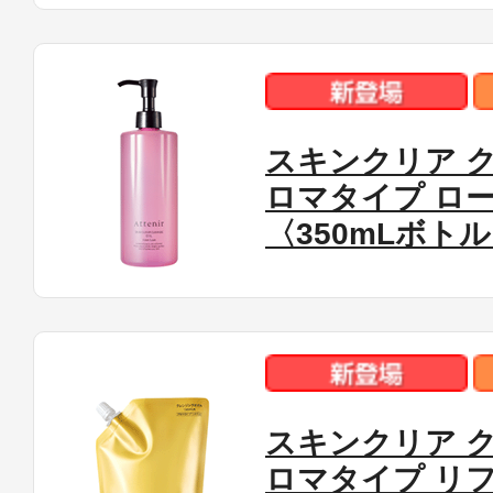
スキンクリア ク
ロマタイプ ロ
〈350mLボト
スキンクリア ク
ロマタイプ リ