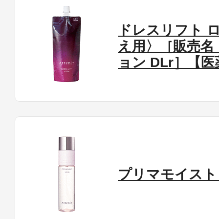
ドレスリフト 
え用〉［販売名
ョン DLr］【
プリマモイスト