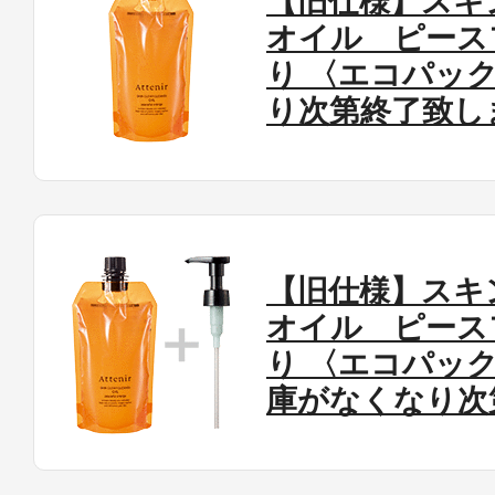
【旧仕様】スキ
オイル ピース
り 〈エコパッ
り次第終了致し
【旧仕様】スキ
オイル ピース
り 〈エコパッ
庫がなくなり次