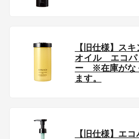
【旧仕様】スキ
オイル エコパ
ー ※在庫がな
ます。
【旧仕様】エコ