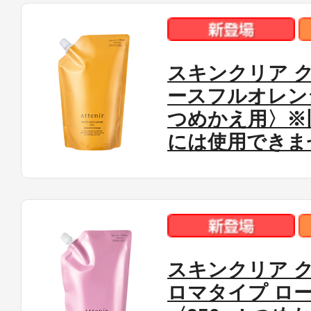
スキンクリア 
ースフルオレンジ
つめかえ用〉※
には使用できま
スキンクリア ク
ロマタイプ ロ