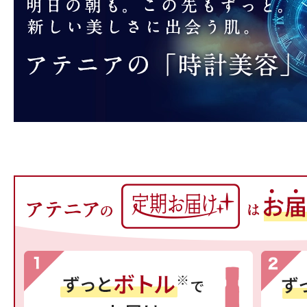
プリマモイスト
スキンクリア
クレンズオイル