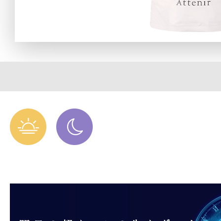
定期お届けサ
スキンケア人気ライン
ドレススノー
ドレスリフト