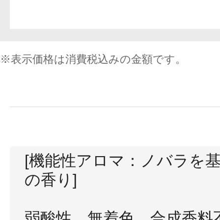
※表示価格は消費税込みの金額です。
[機能性アロマ：ノバラを
の香り]
弱酸性、無着色、合成香料