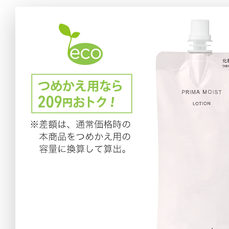
アテニアの「
お友達紹介サ