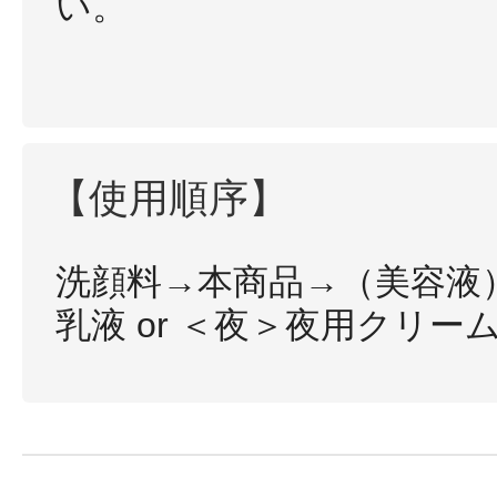
い。
【使用順序】
洗顔料→本商品→（美容液
乳液 or ＜夜＞夜用クリー