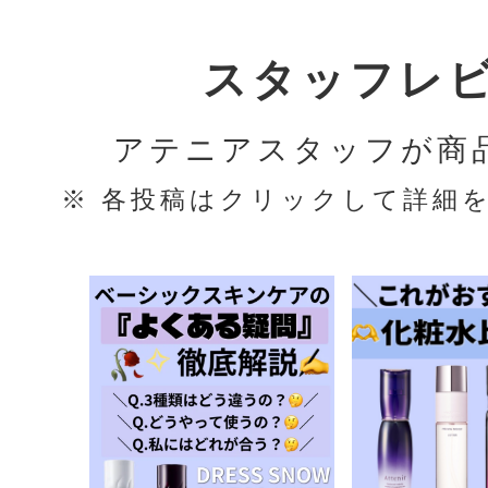
スタッフレ
アテニアスタッフが商
※ 各投稿はクリックして詳細