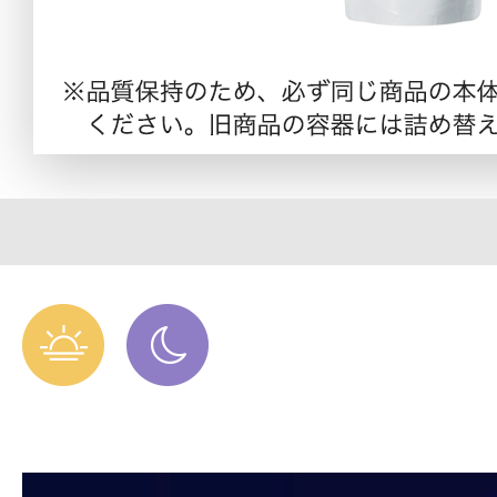
定期お届けサ
スキンケア人気ライン
ドレススノー
ドレスリフト