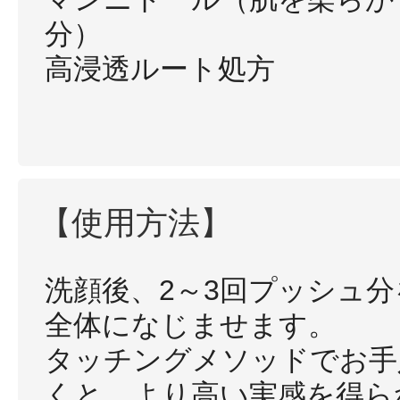
分）
高浸透ルート処方
【使用方法】
洗顔後、2～3回プッシュ
全体になじませます。
タッチングメソッドでお手
くと、より高い実感を得ら