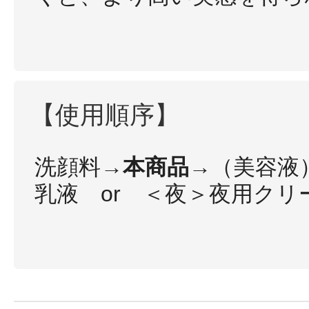
【使用順序】
洗顔料→
本商品
→（美容液
乳液 or ＜夜＞夜用クリ