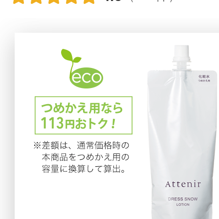
アテニアの「
お友達紹介サ