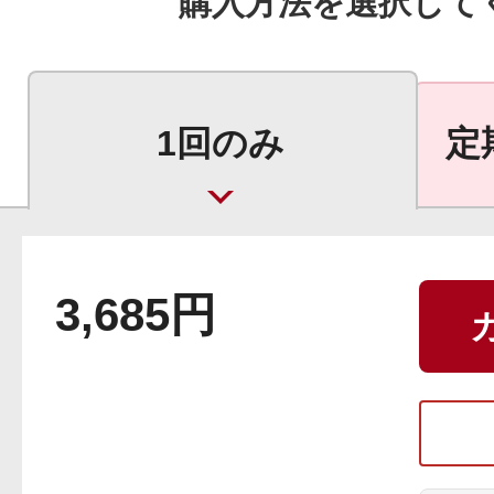
購入方法を選択して
ギフト
1回のみ
定
ご利用ガイド
よくあるご質問
3,685円