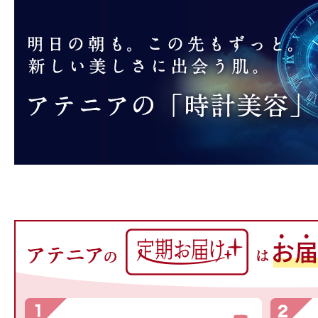
プリマモイスト
スキンクリア
クレンズオイル