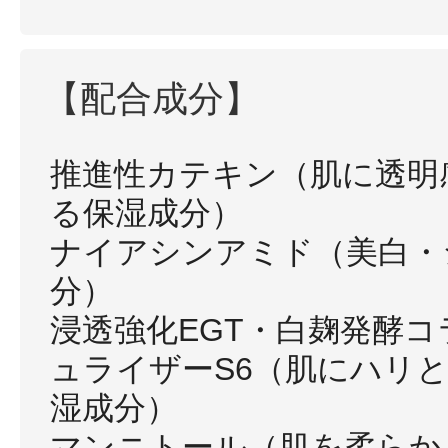
【配合成分】
推進性カテキン（肌に透明
る保湿成分）
ナイアシンアミド（美白・
分）
浸透強化EGT・白麹発酵
ュライザーS6（肌にハリ
湿成分）
マンニトール（肌を柔らか