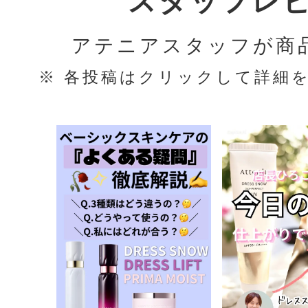
スタッフレ
アテニアスタッフが商
※ 各投稿はクリックして詳細