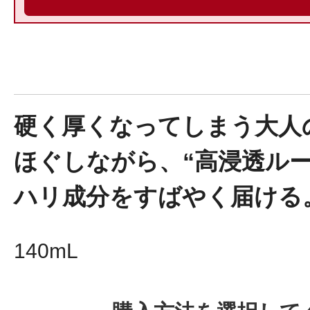
健康食品／サプリ
硬く厚くなってしまう大人
ほぐしながら、“高浸透ルー
ハリ成分をすばやく届ける
ファッション
140mL