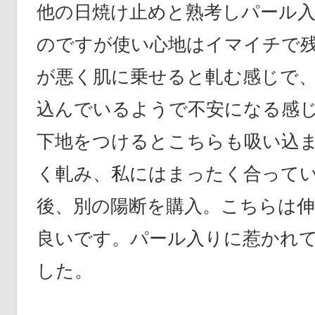
他の日焼け止めと熟考しパール
のですが使い心地はイマイチで
が悪く肌に乗せると軋む感じで
込んでいるようで不安になる感
下地をつけるとこちらも吸い込
く軋み、私にはまったく合って
後、別の陽断を購入。こちらは
良いです。パール入りに惹かれ
した。