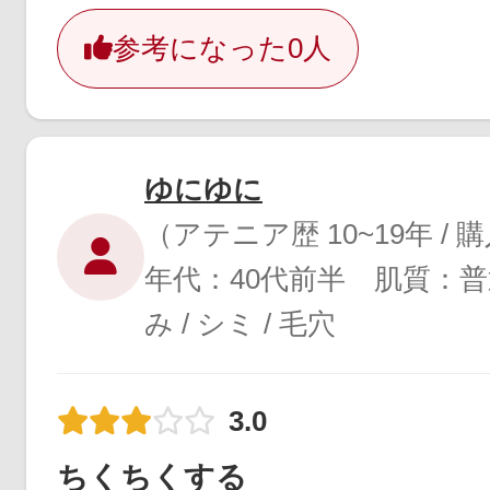
参考になった
0人
ゆにゆに
（アテニア歴 10~19年 /
年代：40代前半 肌質：
み / シミ / 毛穴
3.0
ちくちくする