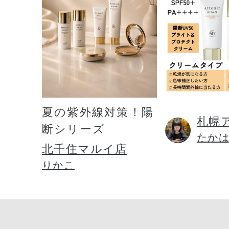
夏の紫外線対策！陽
札幌
断シリーズ
たか
北千住マルイ店
りかこ