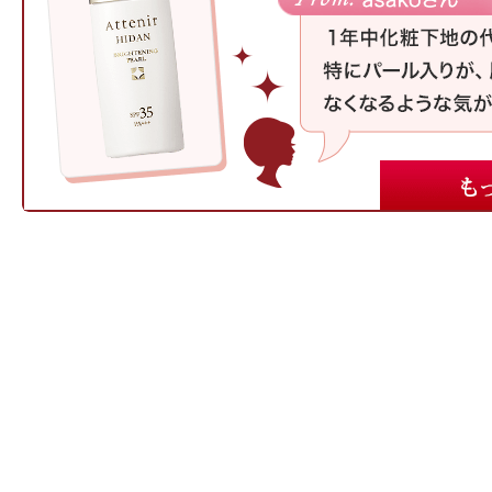
プリマモイスト
スキンクリア
クレンズオイル