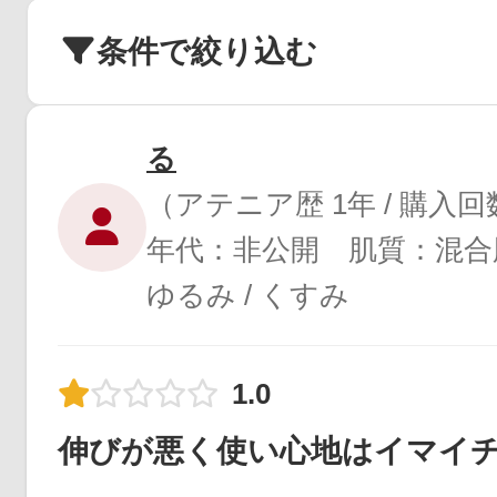
条件で絞り込む
る
（アテニア歴 1年 / 購入
年代：非公開 肌質：混合
ゆるみ / くすみ
1.0
伸びが悪く使い心地はイマイ