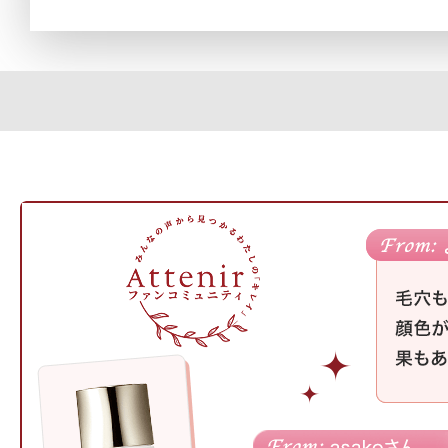
定期お届けサ
スキンケア人気ライン
ドレススノー
ドレスリフト