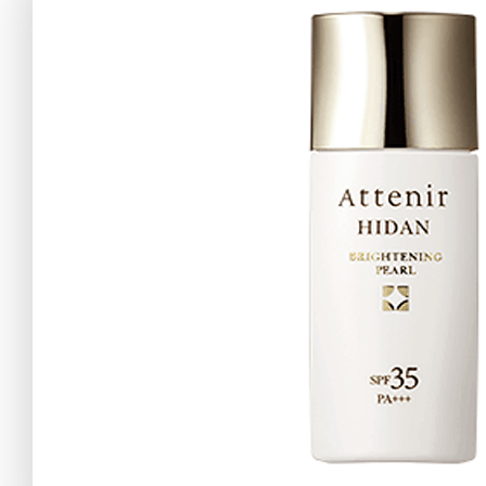
アテニアの「
お友達紹介サ