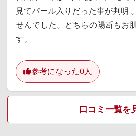
見てパール入りだった事が判明 
せんでした。どちらの陽断もお
す。
参考になった
0人
口コミ一覧を