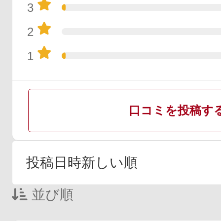
3
2
1
口コミを投稿す
並び順