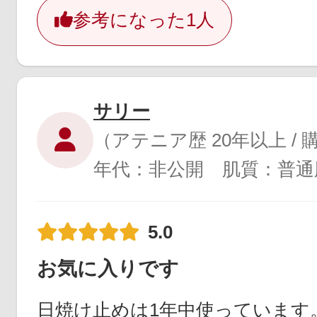
参考になった
1人
サリー
（アテニア歴 20年以上 /
年代：非公開 肌質：普通
5.0
お気に入りです
日焼け止めは1年中使っています