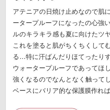
アテニアの日焼け止めなので肌
ータープルーフになったの心強
ルのキラキラ感も夏に向けたツ
これを塗ると肌がちくちくして
る…特に汗ばんだりほてったり
ウォータープルーフであってほ
強くなるのでなんとなく触って
ベースにバリア的な保護膜作れ