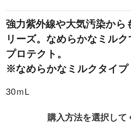
ボディケア
強力紫外線や大気汚染から
リーズ。なめらかなミルク
プロテクト。
※なめらかなミルクタイプ
スキンケア
30ｍL
購入方法を選択して
メイクアップ