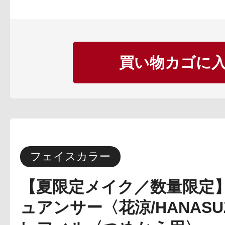
定期お届けサ
買い物カゴに
スキンケア人気ライン
ドレススノー
フェイスカラー
【夏限定メイク／数量限定
ュアンサー〈花涼/HANAS
ドレスリフト