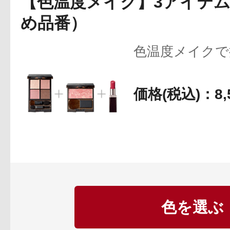
【色温度メイク】3アイテ
め品番）
色温度メイクで
どんな色も自分
価格(税込)：8,
いメイクアッ
イクにチャレ
と今っぽさを同
イクを、人気ヘ
ーティストのpa
色を選ぶ
てもらいまし