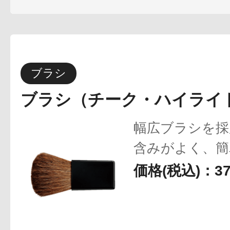
ブラシ
ブラシ（チーク・ハイライ
幅広ブラシを採
含みがよく、簡
チークやハイラ
価格(税込)：3