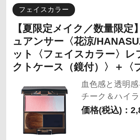
フェイスカラー
【夏限定メイク／数量限定
アテニアの「
ュアンサー〈花涼/HANASU
ット〈フェイスカラー〉レ
クトケース（鏡付）〉＋〈
血色感と透明感
お友達紹介サ
チーク＆ハイラ
価格(税込)：2,