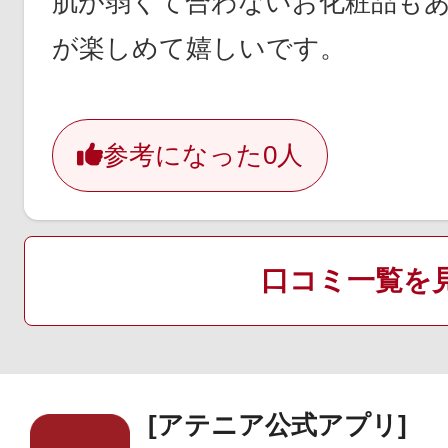
肌が弱くて合わないお化粧品も
が楽しめて嬉しいです。
参考になった
0人
口コミ一覧を
[アテニア公式アプリ]