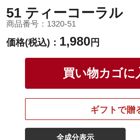
51 ティーコーラル
ボディケア
商品番号：
1320-51
1,980
価格(税込)：
円
買い物カゴに
スキンケア
ギフトで贈
メイクアップ
全成分表示