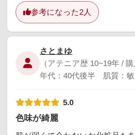
参考になった
2人
さとまゆ
（アテニア歴 10~19年 /
年代：40代後半 肌質：
5.0
色味が綺麗