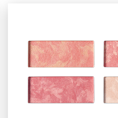
アテニアの「
お友達紹介サ