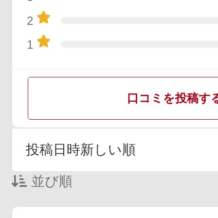
2
1
口コミを投稿す
並び順