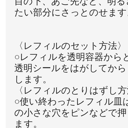
目の下、あご先など、明る
たい部分にさっとのせます
〈レフィルのセット方法〉
○レフィルを透明容器から
透明シールをはがしてから
します。
〈レフィルのとりはずし方
○使い終わったレフィル皿
の小さな穴をピンなどで押
ます。