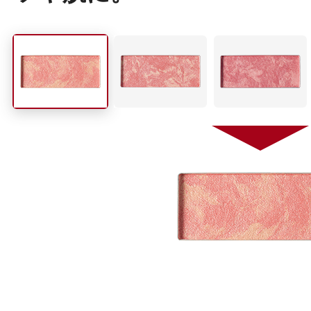
プリマモイスト
スキンクリア
クレンズオイル