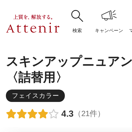
検索
キャンペーン
スキンアップニュアン
購入履歴
閲覧履
〈詰替用〉
フェイスカラー
アテニア
ブランドサイ
4.3
（21件）