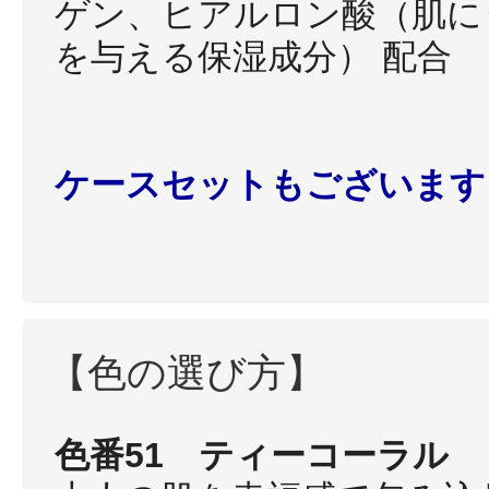
ギフト
ゲン、ヒアルロン酸（肌に
を与える保湿成分） 配合
ご利用ガイド
ケースセットもございます
よくあるご質問
【色の選び方】
色番51 ティーコーラル