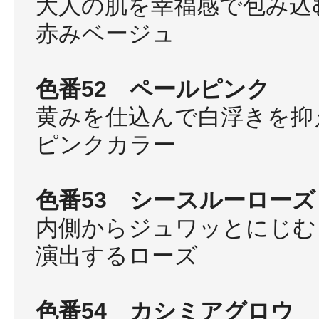
大人の肌を幸福感で包み込
赤みベージュ
色番52 ペールピンク
黄みを仕込んで白浮きを抑
ピンクカラー
色番53 シースルーローズ
内側からジュワッとにじむ
演出するローズ
色番54 カシミアグロウ