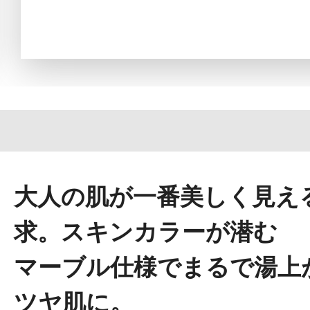
定期お届けサ
スキンケア人気ライン
ドレススノー
大人の肌が一番美しく見え
求。スキンカラーが潜む
マーブル仕様でまるで湯上
ツヤ肌に。
ドレスリフト