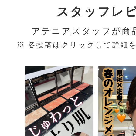
スタッフレ
アテニアスタッフが商
※ 各投稿はクリックして詳細