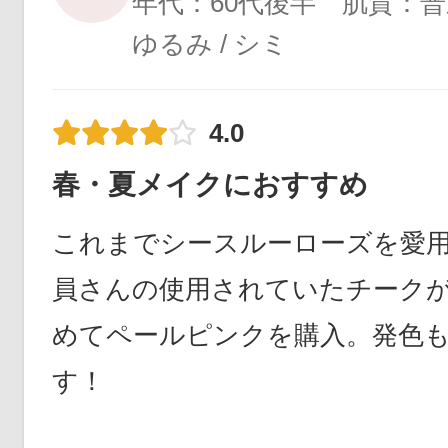
年代：60代後半 肌質：普
ゆるみ / シミ
4.0
春・夏メイクにおすすめ
これまでシースルーローズを愛
員さんの使用されていたチーク
めてペールピンクを購入。発色
す！