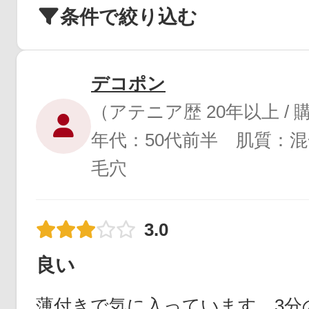
条件で絞り込む
デコポン
（アテニア歴 20年以上 /
年代：50代前半 肌質：混
毛穴
3.0
良い
薄付きで気に入っています。3分