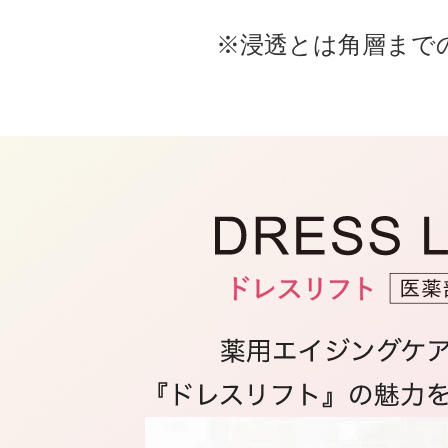
※浸透とは角層まで