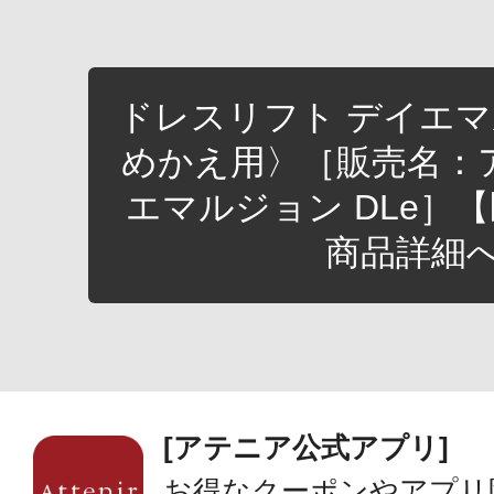
ドレスリフト デイエ
めかえ用〉［販売名：
エマルジョン DLe］
商品詳細
[アテニア公式アプリ]
お得なクーポンやアプリ