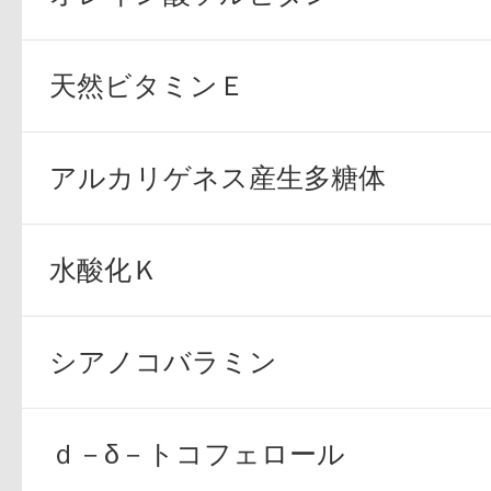
天然ビタミンＥ
アルカリゲネス産生多糖体
水酸化Ｋ
シアノコバラミン
ｄ－δ－トコフェロール