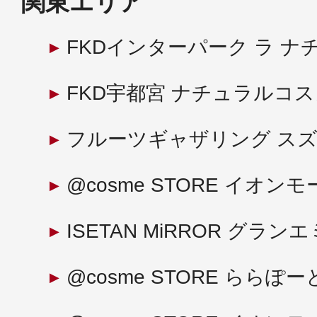
関東エリア
FKDインターパーク ラ ナ
FKD宇都宮 ナチュラルコ
フルーツギャザリング ス
@cosme STORE イオン
ISETAN MiRROR グラ
@cosme STORE ららぽ