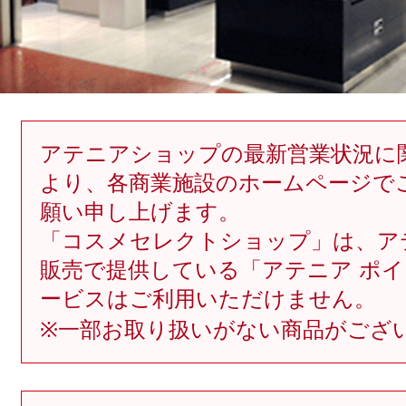
定期お届けサ
スキンケア人気ライン
アテニアショップの最新営業状況に
より、各商業施設のホームページで
願い申し上げます。
「コスメセレクトショップ」は、ア
ドレススノー
販売で提供している「アテニア ポ
ービスはご利用いただけません。
※一部お取り扱いがない商品がござ
ドレスリフト