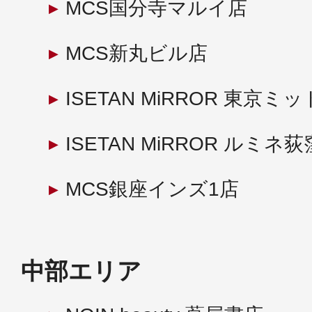
MCS国分寺マルイ店
MCS新丸ビル店
ISETAN MiRROR 東京
ISETAN MiRROR ルミネ
MCS銀座インズ1店
中部エリア