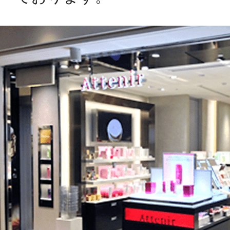
アテニアの「
お友達紹介サ