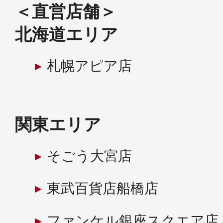
＜直営店舗＞
北海道エリア
健康食品／サプリ
札幌アピア店
関東エリア
ファッション
そごう大宮店
東武百貨店船橋店
ファンケル銀座スクエア店