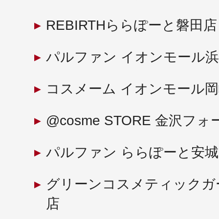
REBIRTHららぽーと磐田店
パルファン イオンモール
コスメーム イオンモール
@cosme STORE 金沢フ
パルファン ららぽーと安城
グリーンコスメティックガ
店