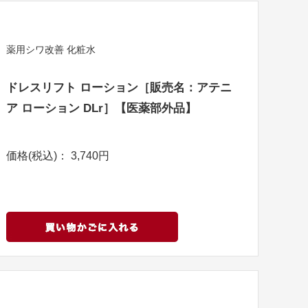
薬用シワ改善 化粧水
ドレスリフト ローション［販売名：アテニ
ア ローション DLr］【医薬部外品】
価格(税込)： 3,740円