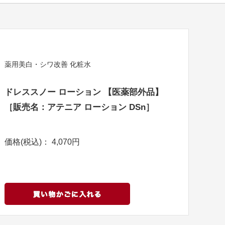
薬用美白・シワ改善 化粧水
ドレススノー ローション 【医薬部外品】
［販売名：アテニア ローション DSn］
価格(税込)： 4,070円