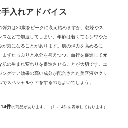
お手入れアドバイス
の弾力は20歳をピークに衰え始めますが、乾燥やス
レスなどで加速してしまい、年齢は若くてもシワやた
みが気になることがあります。肌の弾力を高めるに
、まずたっぷりと水分を与えつつ、血行を促進して元
な肌の生まれ変わりを促進させることが大切です。エ
ジングケア効果の高い成分が配合された美容液やクリ
ムでスペシャルケアをするのもよいでしょう。
14件
の商品があります。 （1～14件を表示しております）