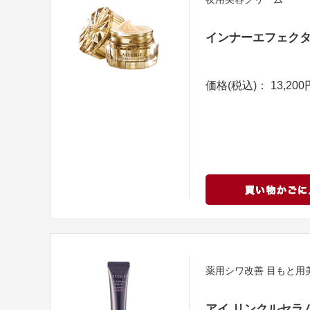
インナーエフェク
価格(税込)： 13,200
薬用シワ改善 目もと用
アイ リンクルセラ