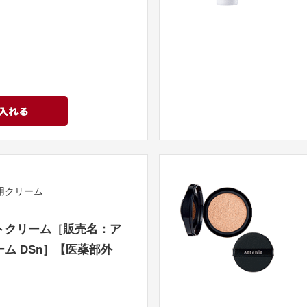
用クリーム
トクリーム［販売名：ア
ム DSn］【医薬部外