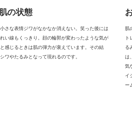
肌の状態
小さな表情ジワがなかなか消えない。笑った後には
肌
れい線もくっきり。顔の輪郭が変わったような気が
ト
と感じるときは肌の弾力が衰えています。その結
る
シワやたるみとなって現れるのです。
は
気
イ
ー