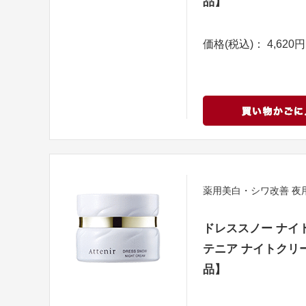
品】
価格(税込)： 4,620円
薬用美白・シワ改善 夜
ドレススノー ナイ
テニア ナイトクリー
品】