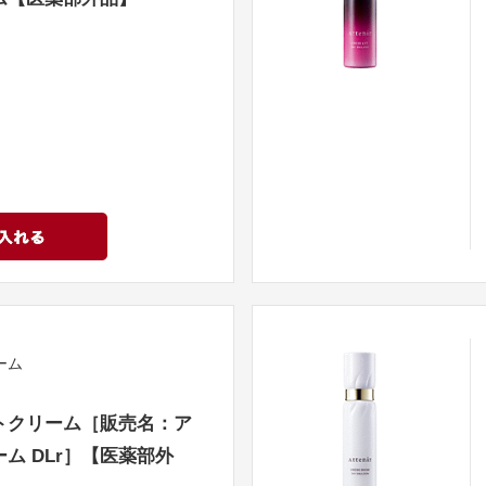
ーム
トクリーム［販売名：ア
ム DLr］【医薬部外