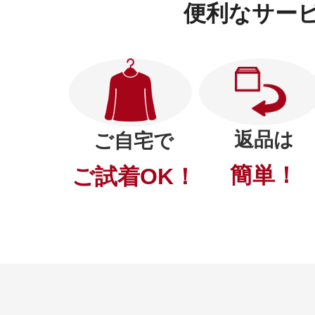
便利なサー
プリマモイスト
返品は
ご自宅で
簡単！
ご試着OK！
スキンクリア
クレンズオイル