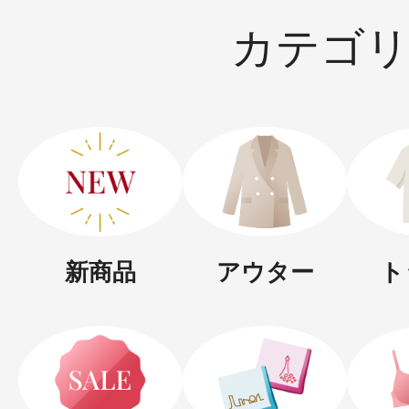
カテゴ
ボディケア
スキンケア
新商品
アウター
ト
メイクアップ