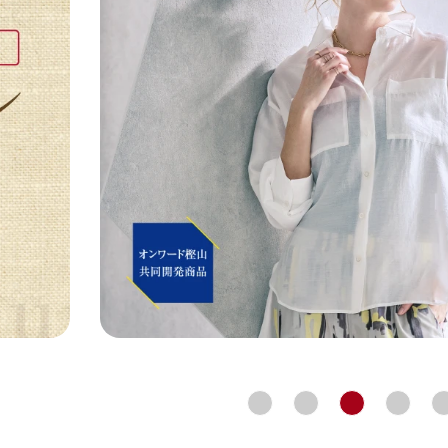
アテニアの「
お友達紹介サ