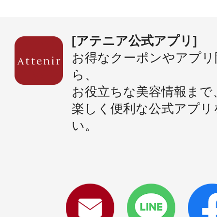
[アテニア公式アプリ]
お得なクーポンやアプリ
ら、
お役立ちな美容情報まで
楽しく便利な公式アプリ
い。