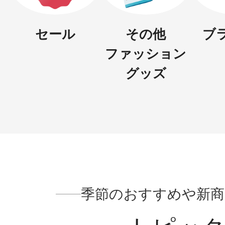
セール
その他
ブ
ファッション
グッズ
健康食品／サプリ
ファッション
季節のおすすめや新商