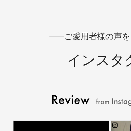
す。着用はすべてフリーサ
パンツフ
イズです。
います。
ご愛用者様の声を
インスタ