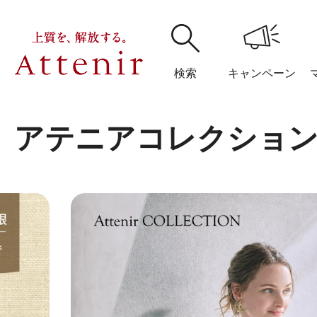
検索
キャンペーン
アテニアコレクショ
購入履歴
閲覧履
アテニア
ブランドサイ