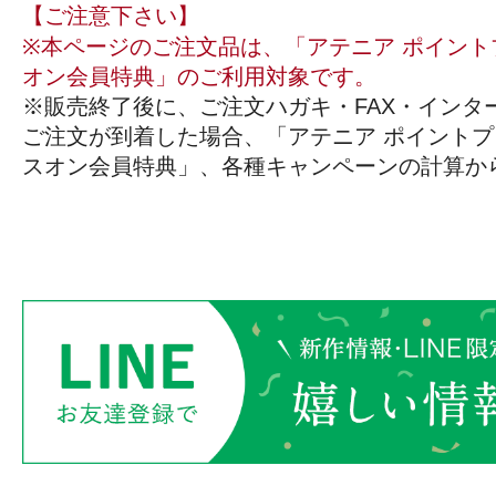
【ご注意下さい】
┈┈‧⁺ ⊹​
テニアコレク
※本ページのご注文品は、「アテニア ポイント
オン会員特典」のご利用対象です。
※販売終了後に、ご注文ハガキ・FAX・インタ
ご注文が到着した場合、「アテニア ポイントプ
スオン会員特典」、各種キャンペーンの計算か