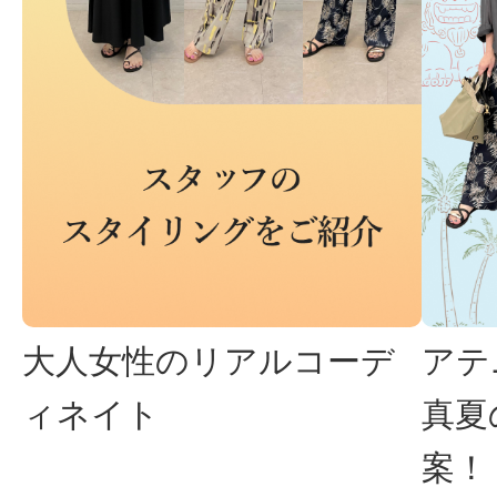
大人女性のリアルコーデ
アテ
ィネイト
真夏
案！