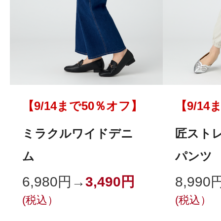
【9/14まで50％オフ】
【9/1
ミラクルワイドデニ
匠ストレ
ム
パンツ
6,980円→
3,490円
8,990
(税込）
(税込）