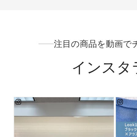
ニア #アテニアコレクション #エアコンパンツ #mo
nipla
注目の商品を動画で
インスタ