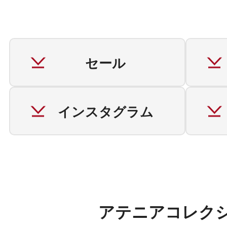
定期お届けサ
セール
スキンケア人気ライン
インスタグラム
ドレススノー
アテニアコレク
ドレスリフト