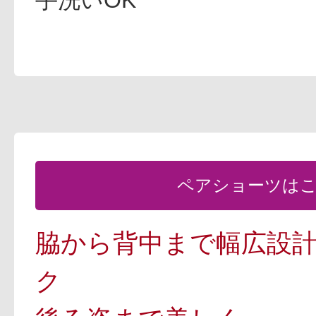
ペアショーツは
脇から背中まで幅広設
ク