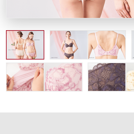
定期お届けサ
スキンケア人気ライン
ドレススノー
ドレスリフト