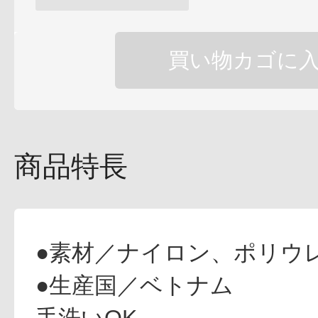
ギフト
買い物カゴに
ご利用ガイド
商品特長
よくあるご質問
●素材／ナイロン、ポリウ
●生産国／ベトナム
手洗いOK