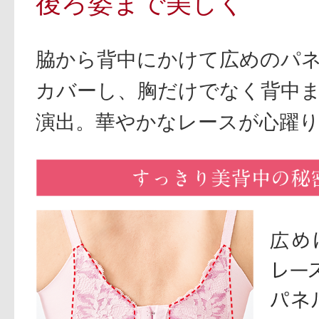
後ろ姿まで美しく
脇から背中にかけて広めのパ
カバーし、胸だけでなく背中
演出。華やかなレースが心躍