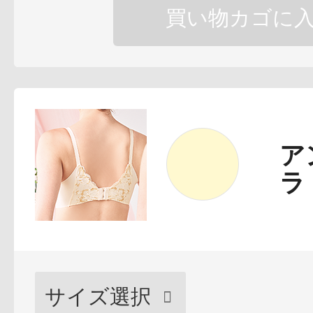
買い物カゴに
健康食品／サプリ
ア
ラ
ファッション