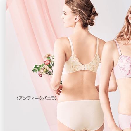
アテニアの「
お友達紹介サ