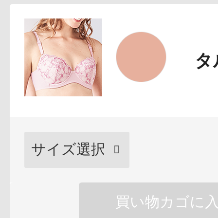
タ
プリマモイスト
スキンクリア
クレンズオイル
買い物カゴに