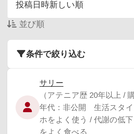
並び順
条件で絞り込む
サリー
（アテニア歴 20年以上 /
年代：非公開 生活スタ
ホをよく使う / 代謝の低下
をよく食べる