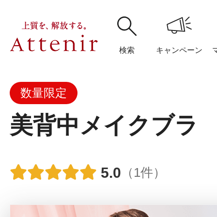
検索
キャンペーン
数量限定
購入履歴
閲覧履
美背中メイクブラ
アテニア
5.0
（1件）
ブランドサイ