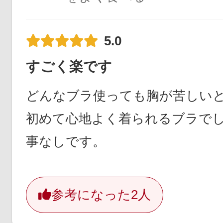
5.0
すごく楽です
どんなブラ使っても胸が苦しい
初めて心地よく着られるブラで
事なしです。
参考になった
2人