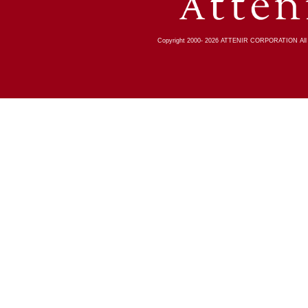
Copyright 2000-
2026
ATTENIR CORPORATION All R