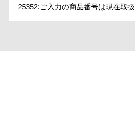
25352:ご入力の商品番号は現在
アテニアの「
Copyright(C)2000-2026
ATTENIR CORPORATIO
お友達紹介サ