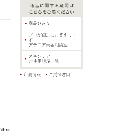
商品Ｑ＆Ａ
プロが個別にお答えしま
す！
アテニア美容相談室
スキンケア
ご使用順序一覧
店舗情報
ご質問窓口
Attenir