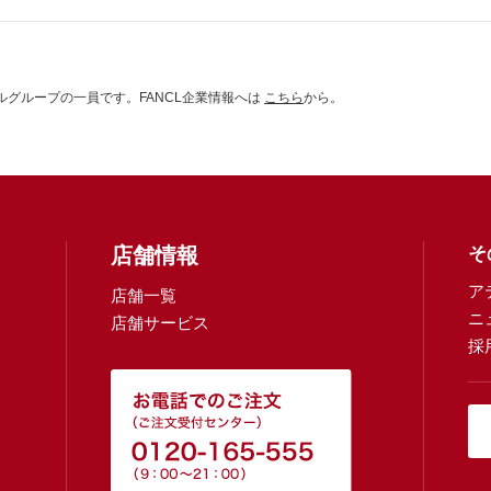
グループの一員です。FANCL企業情報へは
こちら
から。
店舗情報
そ
ア
店舗一覧
ニ
店舗サービス
採