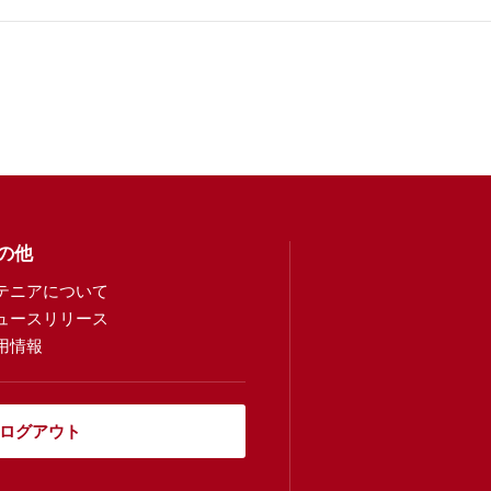
の他
テニアについて
ュースリリース
用情報
ログアウト