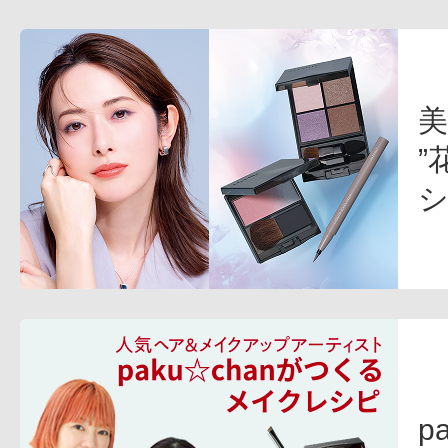
健康食品／サプリ
”
ファッション
p