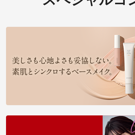
プリマモイスト
スキンクリア
クレンズオイル