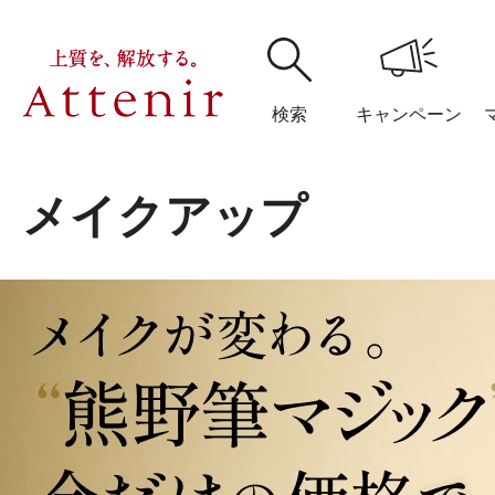
検索
キャンペーン
メイクアップ
購入履歴
閲覧履
アテニア
ブランドサイ