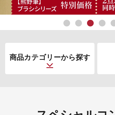
定期お届けサ
スキンケア人気ライン
商品カテゴリーから探す
ドレススノー
スペシャルコ
ドレスリフト