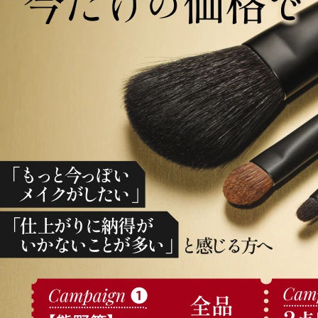
アテニアの「
お友達紹介サ