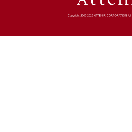
Copyright 2000-
2026
ATTENIR CORPORATION All R