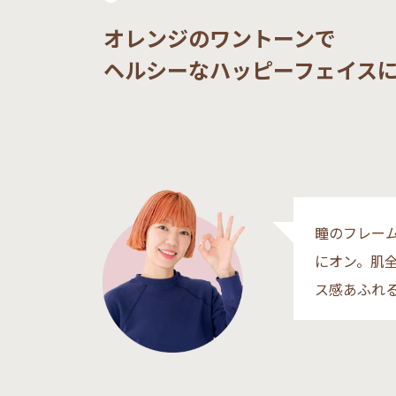
オレンジのワントーンで
ヘルシーなハッピーフェイス
瞳のフレー
にオン。肌
ス感あふれ