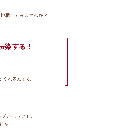
に挑戦してみませんか？
伝染する！
てくれるんです。
ップアーティスト。
厚い。