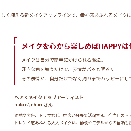
らしく纏える新メイクアップラインで、幸福感あふれるメイク
メイクを心から
楽しめばHAPPYは
メイクは自分で簡単にかけられる魔法。
好きな色を纏うだけで、表情がパッと明るく。
その表情が、自分だけでなく周りまでハッピーにし
ヘア＆メイクアップアーティスト
paku☆chan さん
雑誌や広告、ドラマなど、幅広い分野で活躍する、今注目のト
トレンド感あふれる大人メイクは、俳優やモデルからの信頼も