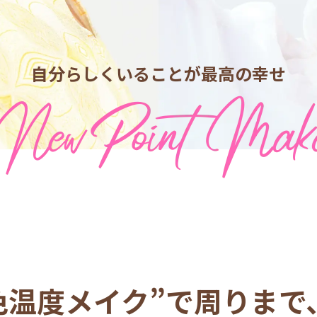
自分らしくいることが最高の幸せ
色温度メイク”で
周りまで、