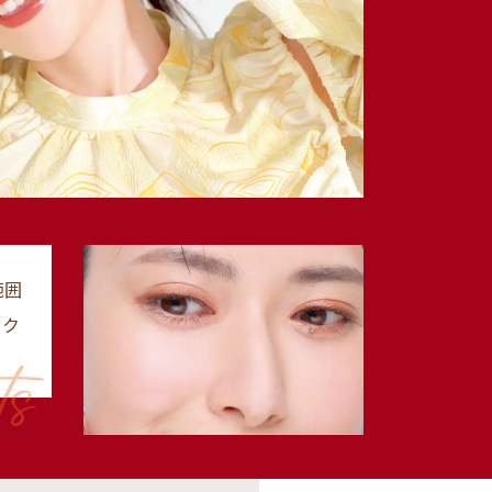
範囲
ック