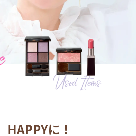
HAPPYに！