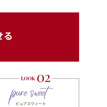
せる
02
LOOK
ピュアスウィート