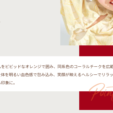
に
ムをビビッドなオレンジで囲み、同系色のコーラルチークを広
全体を明るい血色感で包み込み、笑顔が映えるヘルシーでリラ
る印象に。