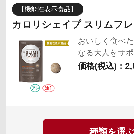
【機能性表示食品】
カロリシェイプ スリムフレ
アテニアの「
おいしく食べた
なる大人をサポ
価格(税込)：2,
お友達紹介サ
種類を選