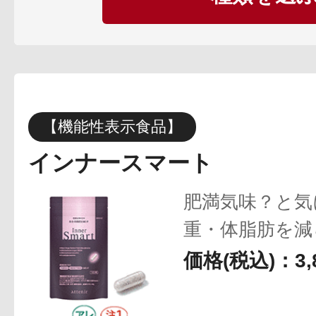
定期お届けサ
スキンケア人気ライン
【機能性表示食品】
インナースマート
ドレススノー
肥満気味？と気
重・体脂肪を減
価格(税込)：3,
ドレスリフト