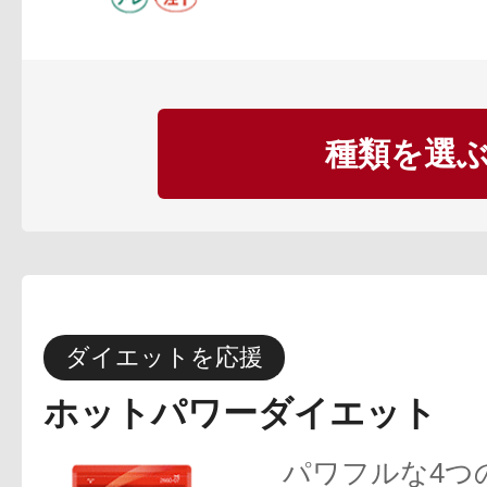
種類を選
プリマモイスト
スキンクリア
ダイエットを応援
クレンズオイル
ホットパワーダイエット
パワフルな4つ