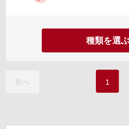
種類を選
前へ
1