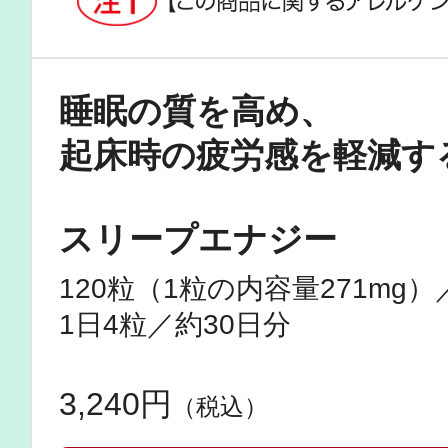
ボディケア
睡眠の質を高め、
起床時の疲労感を軽減す
スリープエナジー
スキンケア
120粒（1粒の内容量271mg）
1日4粒／約30日分
3,240円
（税込）
メイクアップ