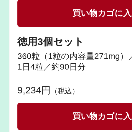
買い物カゴに入
徳用3個セット
健康食品／サプリ
360粒（1粒の内容量271mg）
1日4粒／約90日分
9,234円
（税込）
ファッション
買い物カゴに入