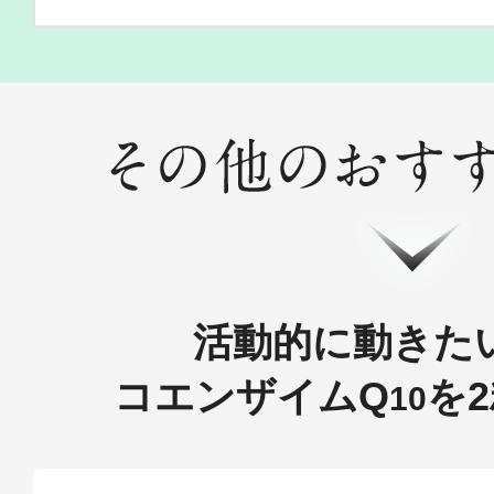
ギフト
ご利用ガイド
よくあるご質問
活動的に動きた
コエンザイムQ
を2
10