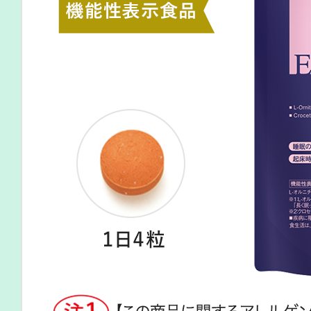
プリマモイスト
スキンクリア
クレンズオイル