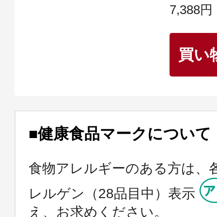
7,388円
買い
■健康食品マークについて
食物アレルギーのある方は、
レルゲン（28品目中）表示
え、お求めください。