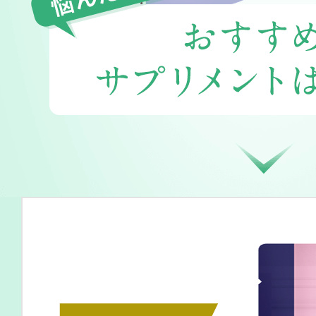
定期お届けサ
スキンケア人気ライン
ドレススノー
ドレスリフト