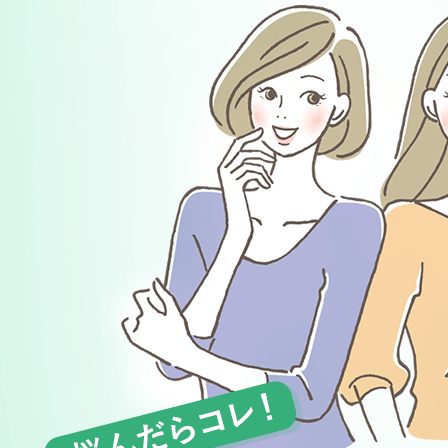
アテニアの「
お友達紹介サ