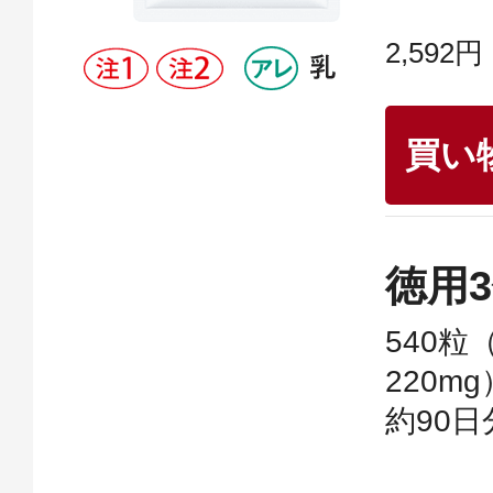
2,592円
買い
徳用
540粒
220m
約90日