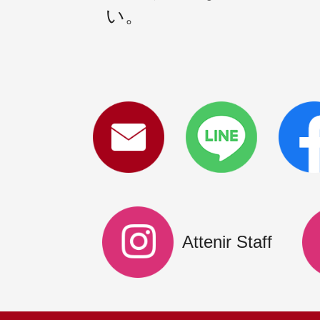
い。
Attenir Staff