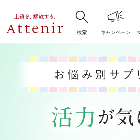
検索
キャンペーン
購入履歴
閲覧履
アテニア
ブランドサイ