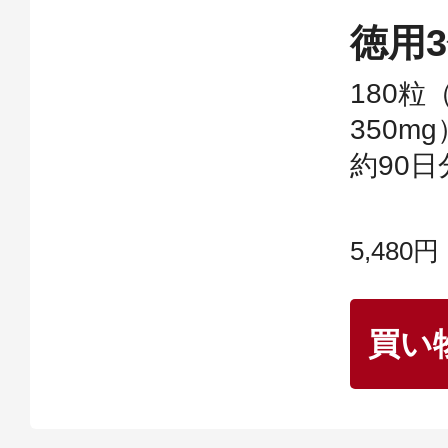
徳用
180粒
350m
約90日
5,480円
買い