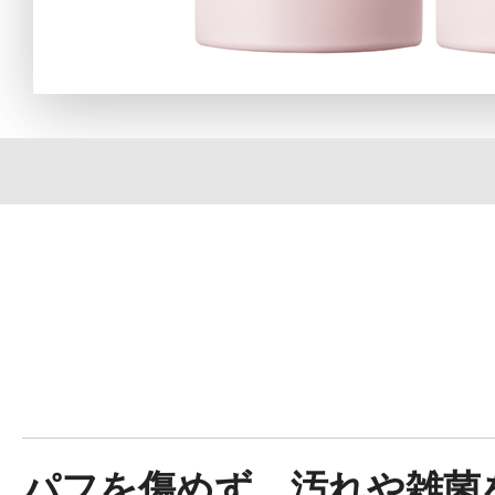
定期お届けサ
スキンケア人気ライン
ドレススノー
ドレスリフト
パフを傷めず、汚れや雑菌