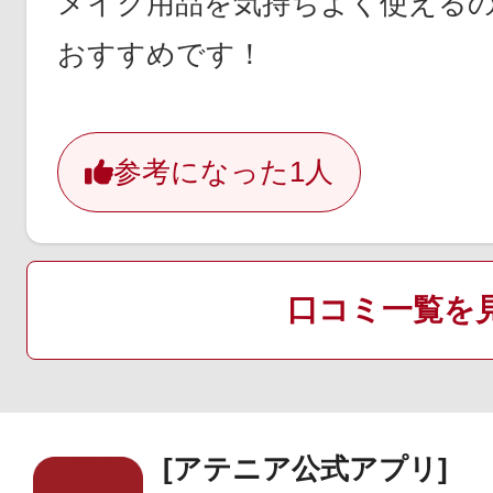
メイク用品を気持ちよく使える
おすすめです！
参考になった
1人
口コミ一覧を
[アテニア公式アプリ]