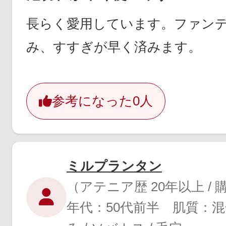
長らく愛用しています。ファン
み、すすぎが早く済みます。
参考になった
0人
ミルプランタン
（アテニア歴 20年以上 /
年代：50代前半 肌質：