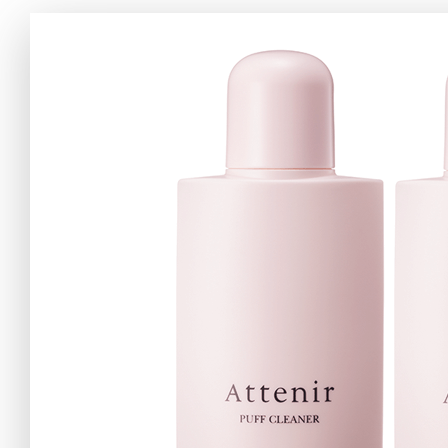
アテニアの「
お友達紹介サ