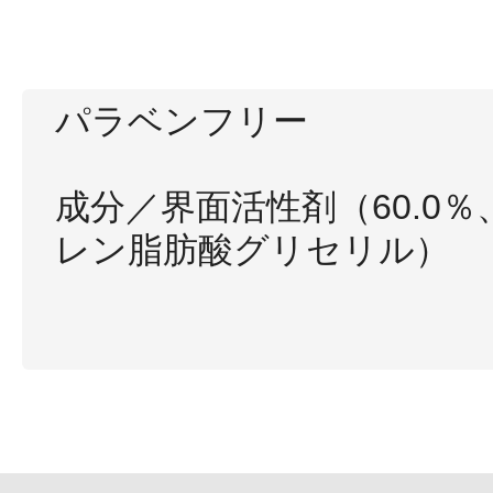
ボディケア
パラベンフリー
成分／界面活性剤（60.0
レン脂肪酸グリセリル）
スキンケア
メイクアップ