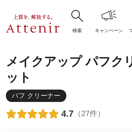
検索
キャンペーン
メイクアップ パフクリ
購入履歴
閲覧履
ット
パフ クリーナー
アテニア
ブランドサイ
4.7
（27件）