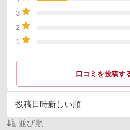
ギフト
3
2
ご利用ガイド
1
よくあるご質問
口コミを投稿す
並び順