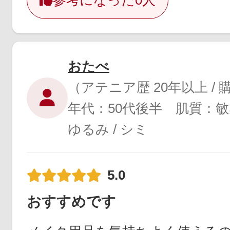
参考になった
0人
おたべ
（アテニア歴 20年以上 /
年代：50代後半 肌質：敏
ゆるみ / シミ
5.0
おすすめです