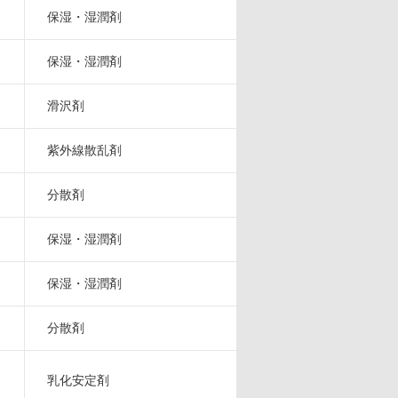
保湿・湿潤剤
保湿・湿潤剤
滑沢剤
紫外線散乱剤
分散剤
保湿・湿潤剤
保湿・湿潤剤
分散剤
乳化安定剤