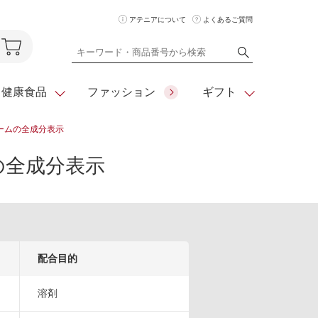
アテニアについて
よくあるご質問
健康食品
ファッション
ギフト
ームの全成分表示
の全成分表示
ア
クレンジング
アイメイク
ダイエットシリーズ
住所を知らな
くても
化粧水
フェイスカラー
ベーシックシリーズ
贈れるeギフト
ム
美容液・クリーム
メイクグッズ
全商品一覧
日やけ止め
お悩みから探す
配合目的
全商品一覧
溶剤