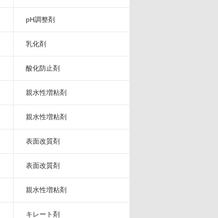
pH調整剤
乳化剤
酸化防止剤
親水性増粘剤
親水性増粘剤
表面改質剤
表面改質剤
親水性増粘剤
キレート剤