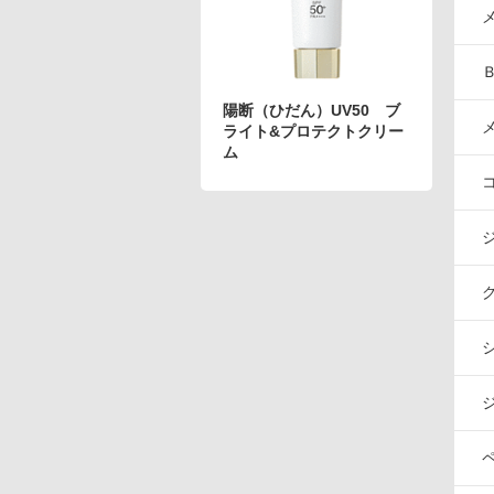
アテニアの「時計美容」
インナースマート
陽断（ひだん）UV50 ブ
ライト&プロテクトクリー
ム