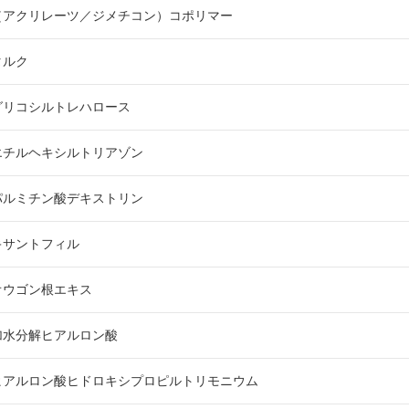
（アクリレーツ／ジメチコン）コポリマー
タルク
グリコシルトレハロース
エチルヘキシルトリアゾン
パルミチン酸デキストリン
キサントフィル
オウゴン根エキス
加水分解ヒアルロン酸
ヒアルロン酸ヒドロキシプロピルトリモニウム