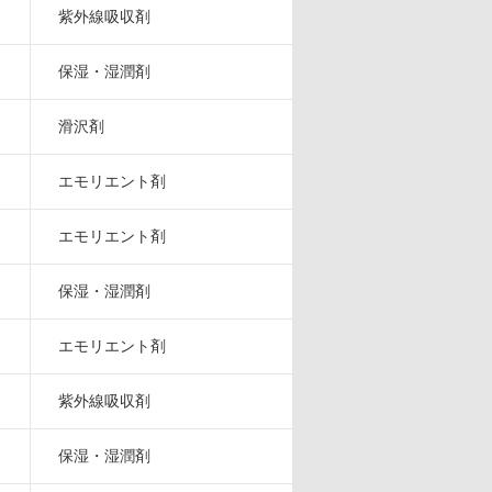
紫外線吸収剤
保湿・湿潤剤
滑沢剤
エモリエント剤
エモリエント剤
保湿・湿潤剤
エモリエント剤
紫外線吸収剤
保湿・湿潤剤