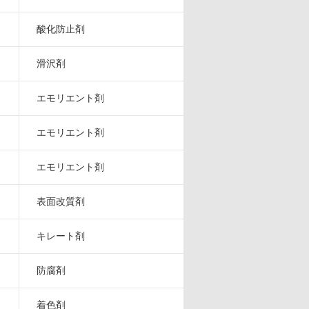
酸化防止剤
滑沢剤
エモリエント剤
エモリエント剤
エモリエント剤
表面改質剤
キレート剤
防腐剤
着色剤