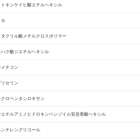
メトキシケイヒ酸エチルヘキシル
カロリシェイプ
ＢＧ
メタクリル酸メチルクロスポリマー
コハク酸ジエチルヘキシル
ジメチコン
グリセリン
シクロペンタシロキサン
ジエチルアミノヒドロキシベンゾイル安息香酸ヘキシル
ペンチレングリコール