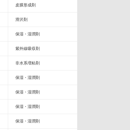
皮膜形成剤
滑沢剤
保湿・湿潤剤
紫外線吸収剤
非水系増粘剤
保湿・湿潤剤
保湿・湿潤剤
保湿・湿潤剤
保湿・湿潤剤