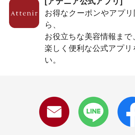
[アテニア公式アプリ]
お得なクーポンやアプリ
ら、
お役立ちな美容情報まで
楽しく便利な公式アプリ
い。