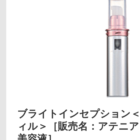
アテニアの「
お友達紹介サ
ブライトインセプション
ィル＞［販売名：アテニア
美容液］