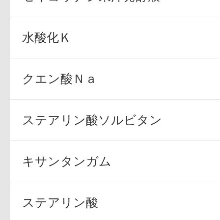
水酸化Ｋ
クエン酸Ｎａ
ステアリン酸ソルビタン
キサンタンガム
ステアリン酸