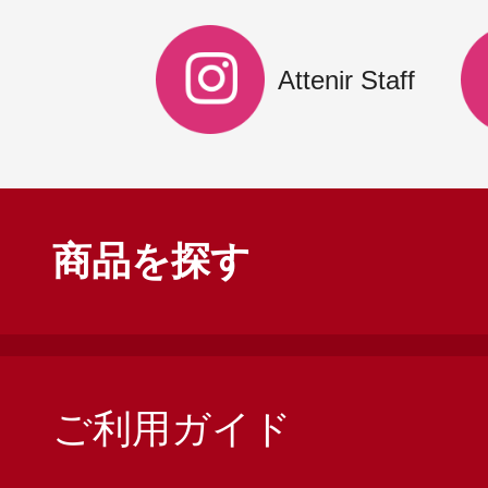
Attenir Staff
商品を探す
ご利用ガイド