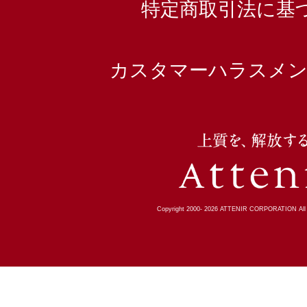
特定商取引法に基
カスタマーハラスメン
Copyright 2000-
2026
ATTENIR CORPORATION All R