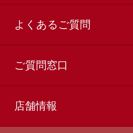
よくあるご質問
ご質問窓口
店舗情報