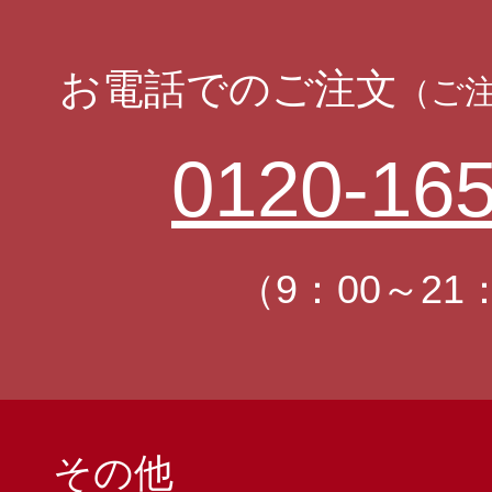
お電話でのご注文
（ご
0120-165
（9：00～21
その他