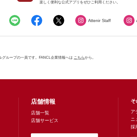
楽しく便利な公式アプリをぜひご利用ください。
Attenir Staff
グループの一員です。FANCL企業情報へは
こちら
から。
店舗情報
そ
ア
店舗一覧
ニ
店舗サービス
採