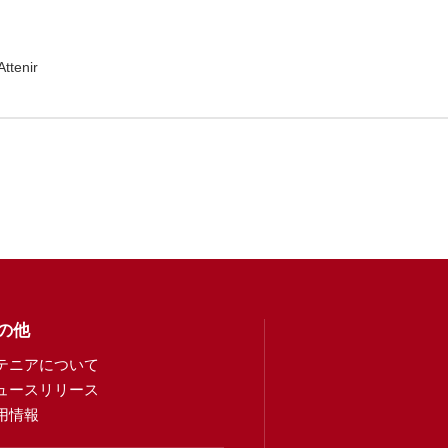
Attenir
の他
テニアについて
ュースリリース
用情報