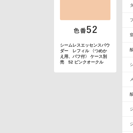
アテニアの「時計美容」
インナースマート
シームレスエッセンスパウ
ダー レフィル 〈つめか
え用、パフ付〉 ケース別
売 52 ピンクオークル