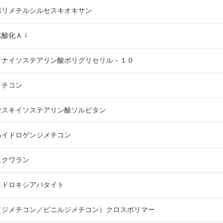
ポリメチルシルセスキオキサン
水酸化Ａｌ
ノナイソステアリン酸ポリグリセリル－１０
メチコン
セスキイソステアリン酸ソルビタン
ハイドロゲンジメチコン
スクワラン
ヒドロキシアパタイト
（ジメチコン／ビニルジメチコン）クロスポリマー