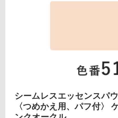
アテニアの「
お友達紹介サ
シームレスエッセンスパ
〈つめかえ用、パフ付〉 ケ
ンクオークル