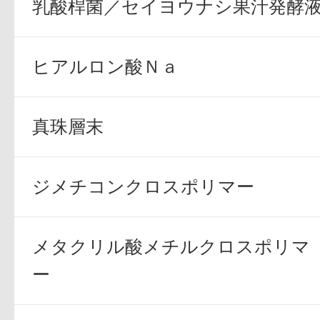
乳酸桿菌／セイヨウナシ果汁発酵
ヒアルロン酸Ｎａ
健康食品／サプリ
真珠層末
ジメチコンクロスポリマー
ファッション
メタクリル酸メチルクロスポリマ
ー