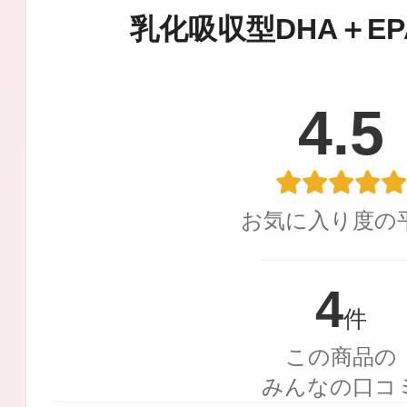
定期お届けサ
乳化吸収型DHA＋EP
4.5
スキンケア人気ライン
お気に入り度の
ドレススノー
4
件
この商品の
みんなの口コ
ドレスリフト