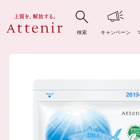
検索
キャンペーン
購入履歴
閲覧履
アテニア
ブランドサイ