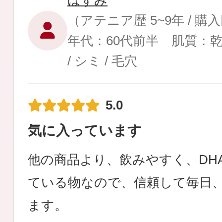
ほずみ
（アテニア歴 5~9年 / 
年代：60代前半 肌質：
/ シミ / 毛穴
健康食品／サプリ
5.0
気に入っています
ファッション
他の商品より、飲みやすく、DHA
ている物なので、信頼して毎日
ます。