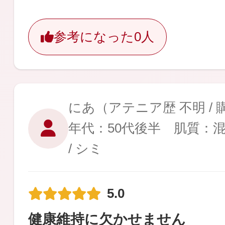
ギフト
参考になった
0人
ご利用ガイド
にあ
（アテニア歴 不明 /
年代：50代後半 肌質：
よくあるご質問
/ シミ
5.0
健康維持に欠かせません