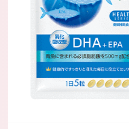
アテニアの「
お友達紹介サ