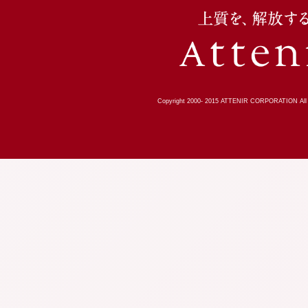
Copyright 2000-
2015
ATTENIR CORPORATION All R