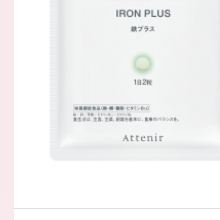
アテニアの「
お友達紹介サ