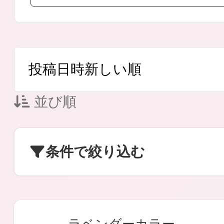
ボディケア
並び順
スキンケア
条件で絞り込む
メイクアップ