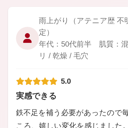
雨上がり
（アテニア歴 不明
定）
年代：50代前半 肌質：
リ / 乾燥 / 毛穴
5.0
実感できる
鉄不足を補う必要があったので
ころ、嬉しい変化を感じました