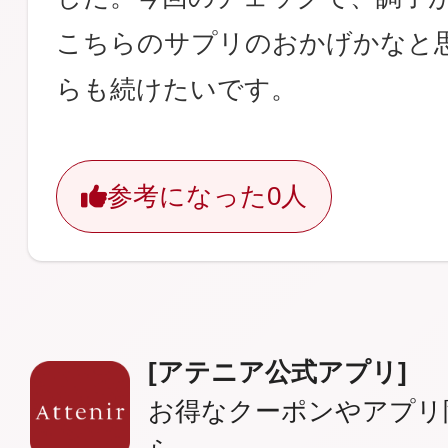
こちらのサプリのおかげかなと
らも続けたいです。
参考になった
0人
[アテニア公式アプリ]
お得なクーポンやアプリ