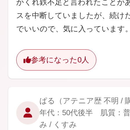
かくれ鉄不足と言われたことが
スを中断していましたが、続け
でいいので、気に入っています
参考になった
0人
ぱる
（アテニア歴 不明 /
年代：50代後半 肌質：
み / くすみ