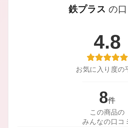
定期お届けサ
鉄プラス
の口
4.8
スキンケア人気ライン
お気に入り度の
ドレススノー
8
件
この商品の
みんなの口コ
ドレスリフト