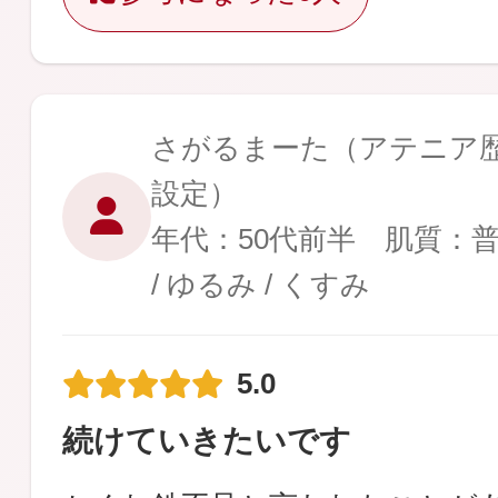
さがるまーた
（アテニア歴 
設定）
年代：50代前半 肌質：
/ ゆるみ / くすみ
5.0
続けていきたいです