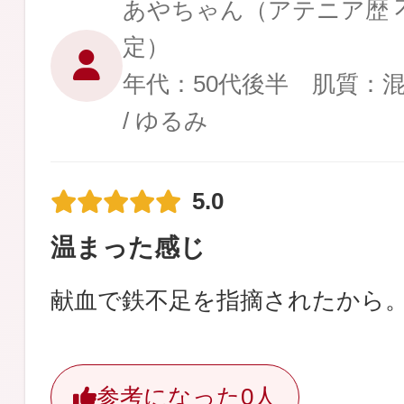
あやちゃん
（アテニア歴 不
定）
年代：50代後半 肌質：
/ ゆるみ
5.0
温まった感じ
献血で鉄不足を指摘されたから
参考になった
0人