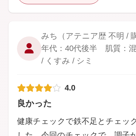
みち
（アテニア歴 不明 /
年代：40代後半 肌質：
/ くすみ / シミ
4.0
良かった
健康チェックで鉄不足とチェッ
した。今回のチェックで、調子