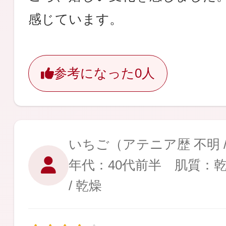
感じています。
参考になった
0人
いちご
（アテニア歴 不明 
年代：40代前半 肌質：
/ 乾燥