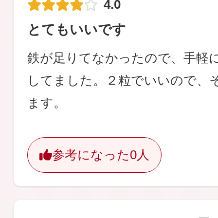
4.0
とてもいいです
鉄が足りてなかったので、手軽
してました。２粒でいいので、
ます。
参考になった
0人