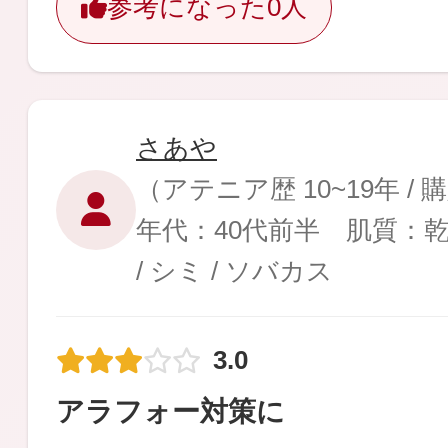
参考になった
0人
さあや
（アテニア歴 10~19年 /
年代：40代前半 肌質：
/ シミ / ソバカス
3.0
アラフォー対策に