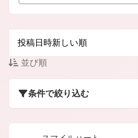
ボディケア
並び順
スキンケア
条件で絞り込む
メイクアップ