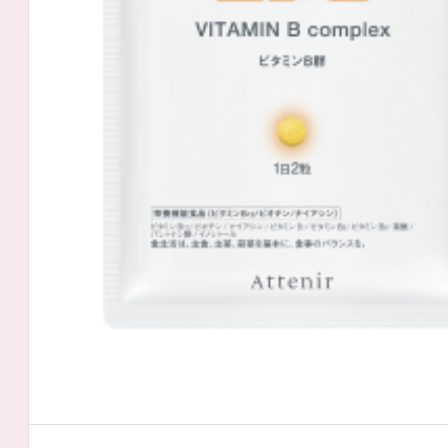
アテニアの「
お友達紹介サ