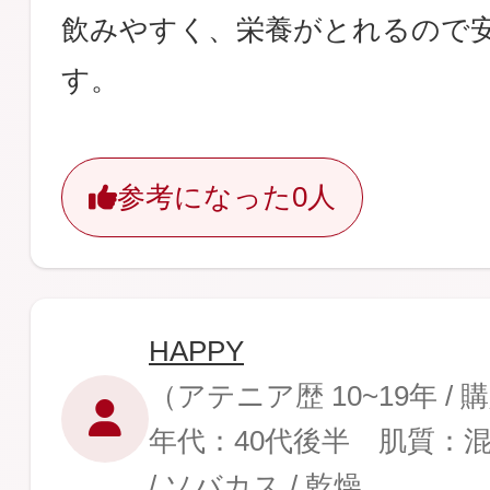
飲みやすく、栄養がとれるので
す。
参考になった
0人
HAPPY
（アテニア歴 10~19年 /
年代：40代後半 肌質：
/ ソバカス / 乾燥