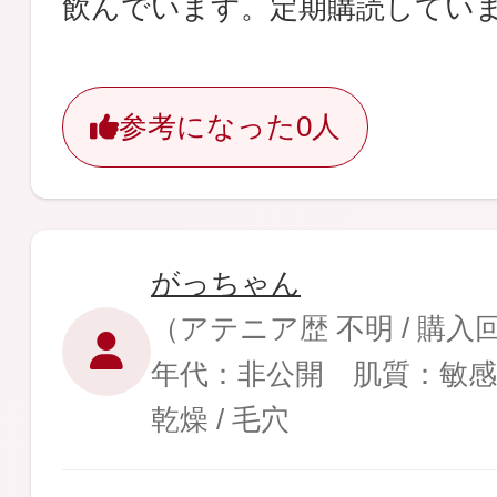
飲んでいます。定期購読してい
参考になった
0人
がっちゃん
（アテニア歴 不明 / 購入
年代：非公開 肌質：敏感
乾燥 / 毛穴