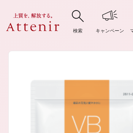
検索
キャンペーン
購入履歴
閲覧履
アテニア
ブランドサイ