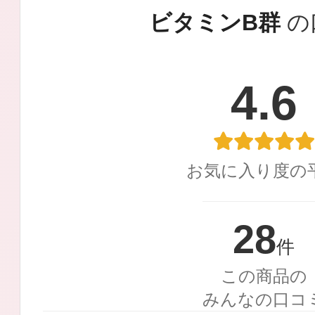
定期お届けサ
ビタミンB群
の
4.6
スキンケア人気ライン
お気に入り度の
ドレススノー
28
件
この商品の
みんなの口コ
ドレスリフト