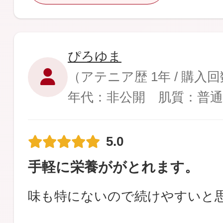
ぴろゆま
（アテニア歴 1年 / 購入
年代：非公開 肌質：普
5.0
手軽に栄養ががとれます。
味も特にないので続けやすいと