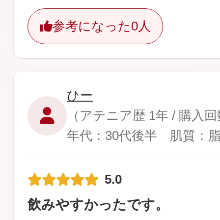
参考になった
0人
ひー
（アテニア歴 1年 / 購入
年代：30代後半 肌質：
5.0
飲みやすかったです。