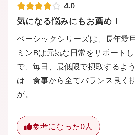
4.0
気になる悩みにもお薦め！
ベーシックシリーズは、長年愛
ミンBは元気な日常をサポート
で、毎日、最低限で摂取するよ
は、食事から全てバランス良く
が。
参考になった
0人