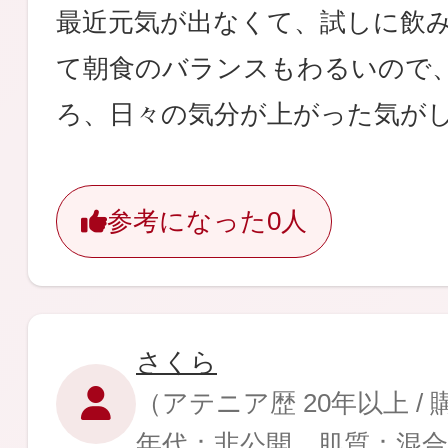
最近元気が出なくて、試しに飲
て朝食のバランスもわるいので
ろ、日々の気分が上がった気が
参考になった
0人
さくら
（アテニア歴 20年以上 /
年代：非公開 肌質：混