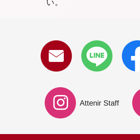
い。
Attenir Staff