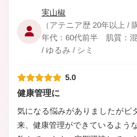
実山椒
（アテニア歴 20年以上 /
年代：60代前半 肌質：
/ ゆるみ / シミ
5.0
健康管理に
気になる悩みがありましたがビ
来、健康管理ができているよう