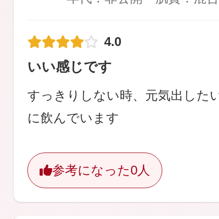
4.0
いい感じです
すっきりしない時、元気出した
に飲んでいます
参考になった
0人