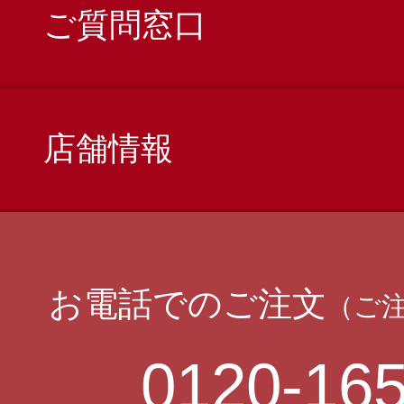
ご質問窓口
店舗情報
お電話でのご注文
（ご
0120-165