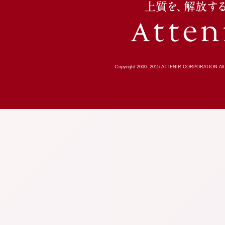
Copyright 2000-
2015
ATTENIR CORPORATION All R