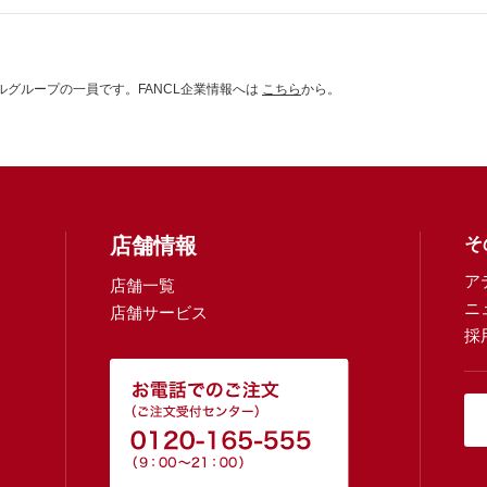
グループの一員です。FANCL企業情報へは
こちら
から。
店舗情報
そ
ア
店舗一覧
ニ
店舗サービス
採