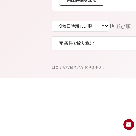
アテニアの「時計美容」
インナースマート
並び順
条件で絞り込む
口コミが投稿されておりません。