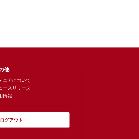
の他
テニアについて
ュースリリース
用情報
ログアウト