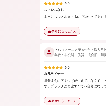
5.0
ストレスなし
本当にスルスル描けるので助かってます
参考になった
1人
さら
（アテニア歴 5~9年 / 購入回
年代：非公開 肌質：混合肌 肌悩み：
5.0
水墨ライナー
随分まえに下まつげが生えてこなくて困
す。ブラックだと濃すぎて不自然になって
参考になった
1人