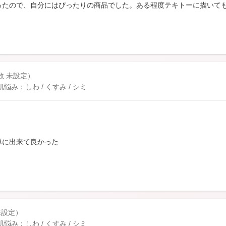
ったので、自分にはぴったりの商品でした。ある程度テキトーに描いて
数 未設定）
み：しわ / くすみ / シミ
単に出来て良かった
未設定）
み：しわ / くすみ / シミ