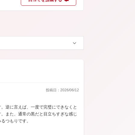
投稿日：2026/06/12
す。逆に言えば、一度で完璧にできなくと
す。また、通常の黒だと目立ちすぎな感じ
みるつもりです。