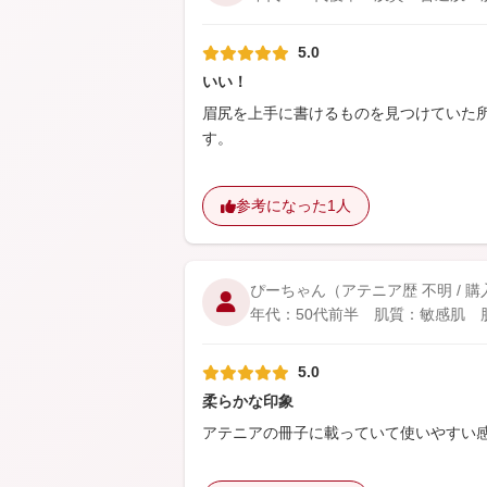
5.0
いい！
眉尻を上手に書けるものを見つけていた
す。
参考になった
1人
ぴーちゃん
（アテニア歴 不明 / 
年代：50代前半 肌質：敏感肌 肌
5.0
柔らかな印象
アテニアの冊子に載っていて使いやすい