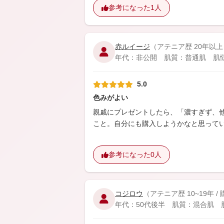
参考になった
1人
赤ルイージ
（アテニア歴 20年以上
年代：非公開 肌質：普通肌 肌悩み：
5.0
色みがよい
親戚にプレゼントしたら、「濃すぎず、
こと。自分にも購入しようかなと思って
参考になった
0人
コジロウ
（アテニア歴 10~19年 
年代：50代後半 肌質：混合肌 肌悩