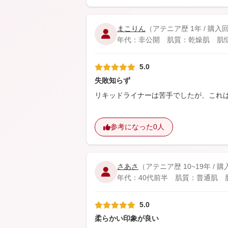
まこりん
（アテニア歴 1年 / 購入
年代：非公開 肌質：乾燥肌 肌悩み：
5.0
失敗知らず
リキッドライナーは苦手でしたが、これ
参考になった
0人
さあさ
（アテニア歴 10~19年 / 
年代：40代前半 肌質：普通肌 肌悩
5.0
柔らかい印象が良い