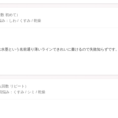
回数 初めて）
しわ / くすみ / 乾燥
は水墨という名前通り薄いラインできれいに書けるので失敗知らずです
購入回数 リピート）
み：くすみ / シミ / 乾燥