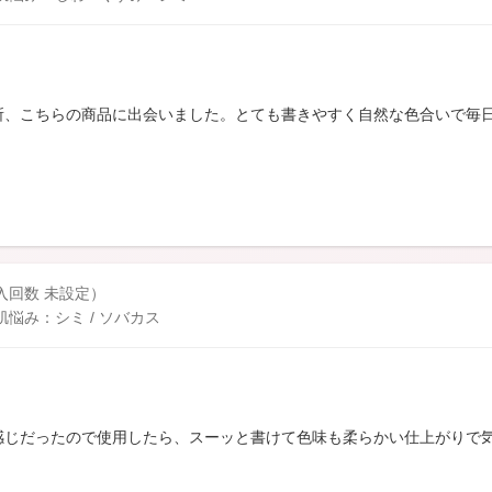
所、こちらの商品に出会いました。とても書きやすく自然な色合いで毎
購入回数 未設定）
悩み：シミ / ソバカス
感じだったので使用したら、スーッと書けて色味も柔らかい仕上がりで