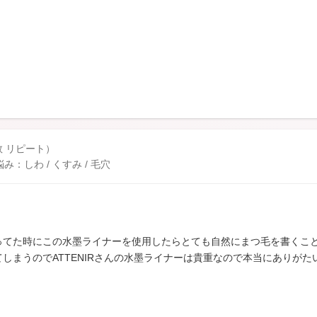
！
数 リピート）
しわ / くすみ / 毛穴
ってた時にこの水墨ライナーを使用したらとても自然にまつ毛を書くこ
しまうのでATTENIRさんの水墨ライナーは貴重なので本当にありがた