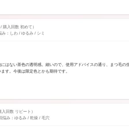
 / 購入回数 初めて）
しわ / ゆるみ / シミ
他にはない茶色の透明感。細いので、使用アドバイスの通り、まつ毛の
います。今後は限定色とかも期待です。
/ 購入回数 リピート）
み：ゆるみ / 乾燥 / 毛穴