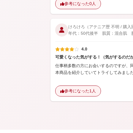
参考になった
0人
けろけろ
（アテニア歴 不明 / 購
年代：50代後半 肌質：混合肌 肌悩
4.0
可愛くなった気がする！（気がするのだ
仕事柄多数の方にお会いするのですが、
本商品を紹介していてトライしてみまし
参考になった
1人