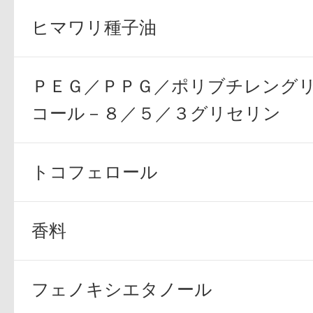
ヒマワリ種子油
ＰＥＧ／ＰＰＧ／ポリブチレング
コール－８／５／３グリセリン
トコフェロール
香料
フェノキシエタノール