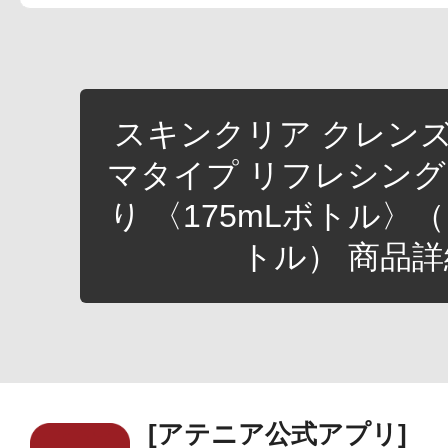
スキンクリア クレンズ
マタイプ リフレシン
り 〈175mLボトル〉
トル） 商品
[アテニア公式アプリ]