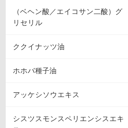
（ベヘン酸／エイコサン二酸）グ
ボディケア
リセリル
ククイナッツ油
ホホバ種子油
スキンケア
アッケシソウエキス
シスツスモンスペリエンシスエキ
メイクアップ