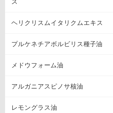
ス
ヘリクリスムイタリクムエキス
健康食品／サプリ
プルケネチアボルビリス種子油
メドウフォーム油
ファッション
アルガニアスピノサ核油
レモングラス油