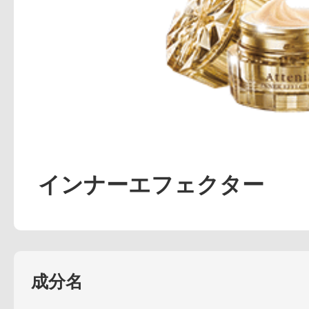
アテニアの「
インナーエフェクター
お友達紹介サ
成分名