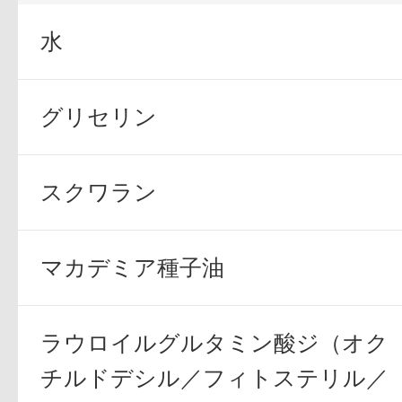
定期お届けサ
水
グリセリン
スキンケア人気ライン
スクワラン
ドレススノー
マカデミア種子油
ラウロイルグルタミン酸ジ（オク
チルドデシル／フィトステリル／
ドレスリフト