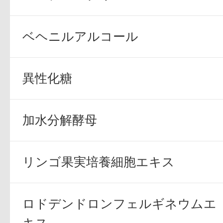
ベヘニルアルコール
健康食品／サプリ
異性化糖
加水分解酵母
ファッション
リンゴ果実培養細胞エキス
ロドデンドロンフェルギネウムエ