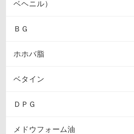
ベヘニル）
ＢＧ
プリマモイスト
ホホバ脂
ベタイン
スキンクリア
クレンズオイル
ＤＰＧ
メドウフォーム油