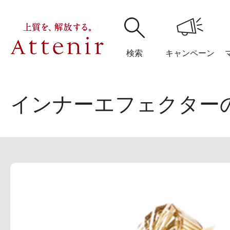
検索
キャンペーン
インナーエフェクター
購入履歴
閲覧履
アテニア
ブランドサイ