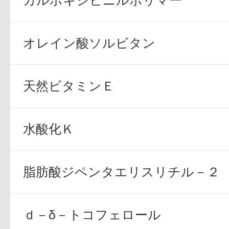
カルボキシビニルポリマー
オレイン酸ソルビタン
天然ビタミンＥ
水酸化Ｋ
脂肪酸ジペンタエリスリチル－２
ｄ－δ－トコフェロール