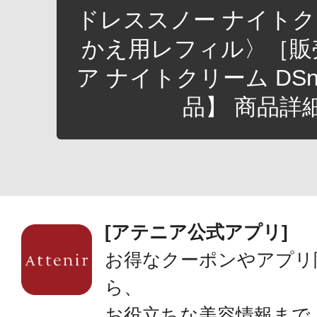
ドレススノー ナイト
かえ用レフィル〉［販
ア ナイトクリーム DS
品】 商品詳
[アテニア公式アプリ]
お得なクーポンやアプリ
ら、
お役立ちな美容情報まで