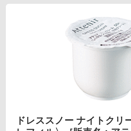
アテニアの「
お友達紹介サ
ドレススノー ナイトクリ