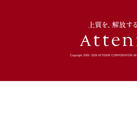
Copyright 2000-
2026
ATTENIR CORPORATION All R