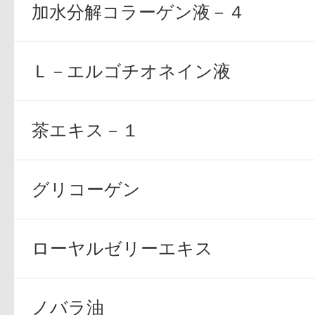
加水分解コラーゲン液－４
ギフト
Ｌ－エルゴチオネイン液
ご利用ガイド
茶エキス－１
よくあるご質問
グリコーゲン
ローヤルゼリーエキス
ノバラ油