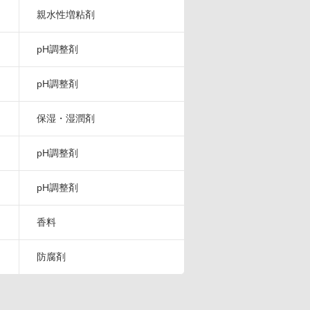
親水性増粘剤
pH調整剤
pH調整剤
保湿・湿潤剤
pH調整剤
pH調整剤
香料
防腐剤