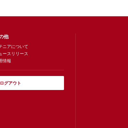
の他
テニアについて
ュースリリース
用情報
ログアウト