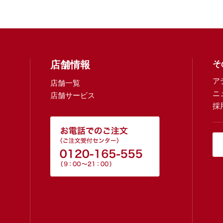
店舗情報
そ
ア
店舗一覧
ニ
店舗サービス
採