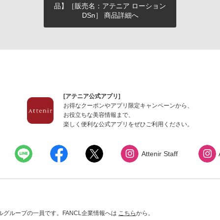
品】［販売名：アテニア ローション
DSn］ 商品詳細へ
[アテニア公式アプリ]
お得なクーポンやアプリ限定キャンペーンから、
お役立ちな美容情報まで、
楽しく便利な公式アプリをぜひご利用ください。
Attenir Staff
グループの一員です。FANCL企業情報へは
こちら
から。