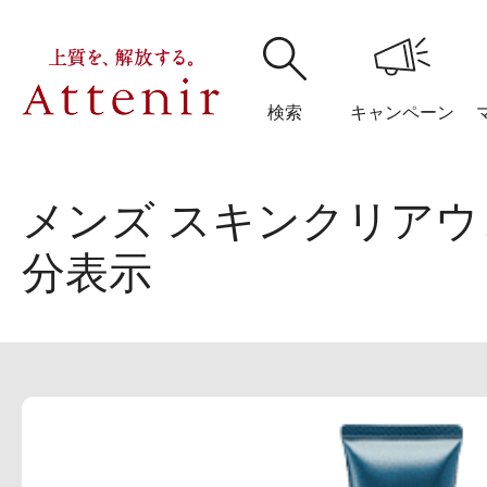
検索
キャンペーン
メンズ スキンクリア
購入履歴
閲覧履
分表示
アテニア
ブランドサイ