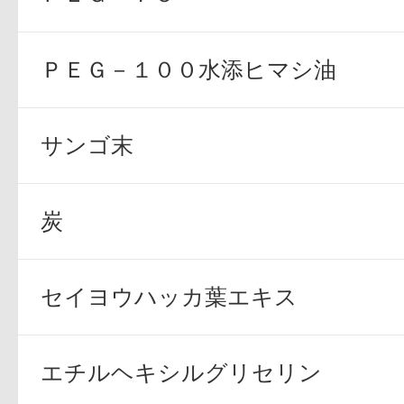
ボディケア
ＰＥＧ－１００水添ヒマシ油
サンゴ末
炭
スキンケア
セイヨウハッカ葉エキス
エチルヘキシルグリセリン
メイクアップ