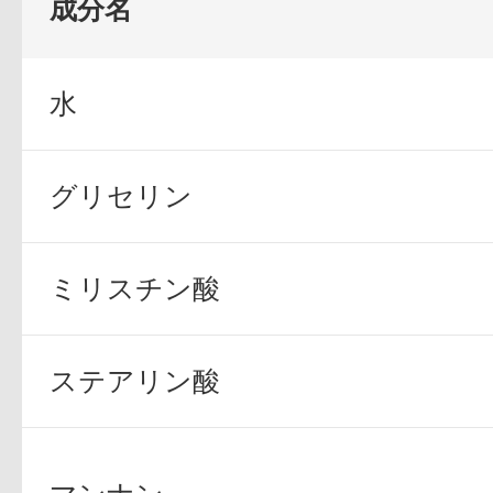
成分名
定期お届けサ
水
スキンケア人気ライン
グリセリン
ミリスチン酸
ドレススノー
ステアリン酸
ドレスリフト