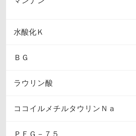
マンナン
水酸化Ｋ
プリマモイスト
ＢＧ
ラウリン酸
スキンクリア
クレンズオイル
ココイルメチルタウリンＮａ
ＰＥＧ－７５