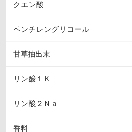
クエン酸
ギフト
ペンチレングリコール
ご利用ガイド
甘草抽出末
リン酸１Ｋ
よくあるご質問
リン酸２Ｎａ
香料