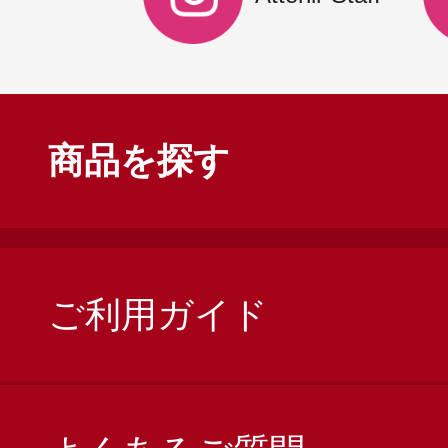
商品を探す
ご利用ガイド