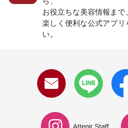
ら、
お役立ちな美容情報まで
楽しく便利な公式アプリ
い。
Attenir Staff