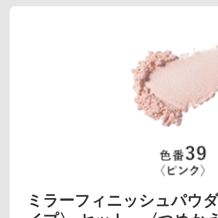
アテニアの「
お友達紹介サ
ミラーフィニッシュパウ