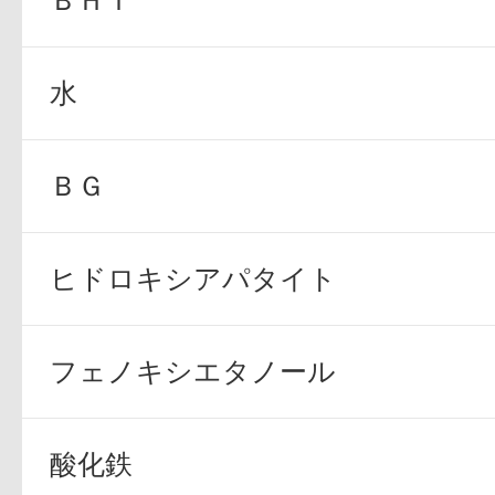
ＢＨＴ
水
ＢＧ
ヒドロキシアパタイト
フェノキシエタノール
酸化鉄