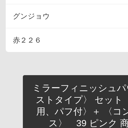
グンジョウ
赤２２６
ミラーフィニッシュパ
ストタイプ〉 セット
用、パフ付〉＋ 〈コ
ス〉 39 ピンク 