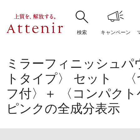
検索
キャンペーン
ミラーフィニッシュパ
購入履歴
閲覧履
トタイプ〉 セット 
フ付〉＋ 〈コンパクト
ピンクの全成分表示
アテニア
ブランドサイ