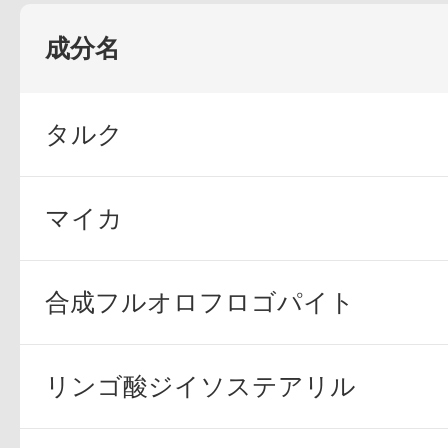
定期お届けサ
成分名
タルク
スキンケア人気ライン
マイカ
ドレススノー
合成フルオロフロゴパイト
リンゴ酸ジイソステアリル
ドレスリフト