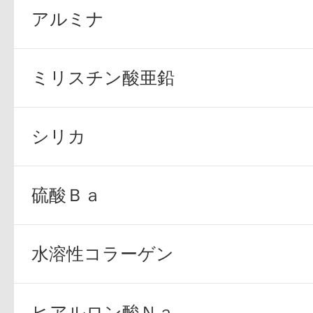
アルミナ
ボディケア
ミリスチン酸亜鉛
シリカ
スキンケア
硫酸Ｂａ
水溶性コラーゲン
メイクアップ
ヒアルロン酸Ｎａ