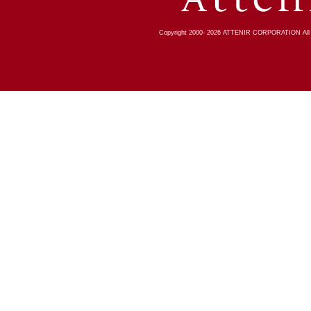
Copyright 2000-
2026
ATTENIR CORPORATION All R