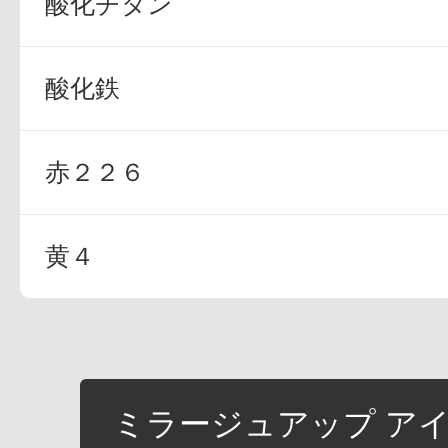
酸化チタン
酸化鉄
赤２２６
黄４
ミラージュアップ アイズ