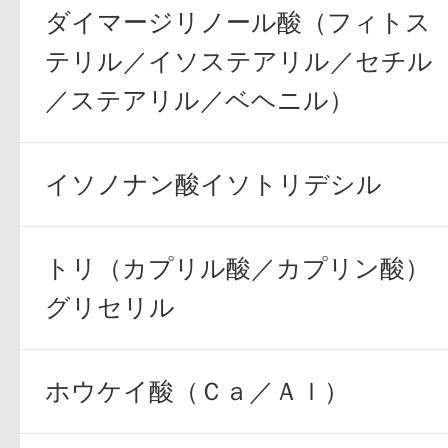
ダイマージリノール酸（フィトス
テリル／イソステアリル／セチル
／ステアリル／ベヘニル）
プリマモイスト
イソノナン酸イソトリデシル
トリ（カプリル酸／カプリン酸）
スキンクリア
グリセリル
クレンズオイル
ホウケイ酸（Ｃａ／Ａｌ）