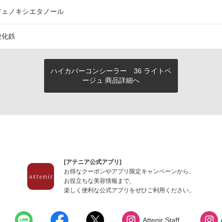
フェノキシエタノール
酸化鉄
ハイカバーコンシーラー 36 ライトベ
ージュ 商品詳細へ
[アテニア公式アプリ]
お得なクーポンやアプリ限定キャンペーンから、
お役立ちな美容情報まで、
楽しく便利な公式アプリをぜひご利用ください。
Attenir Staff