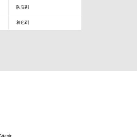
防腐剤
着色剤
Attenir