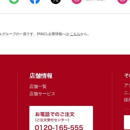
グループの一員です。FANCL企業情報へは
こちら
から。
店舗情報
そ
ア
店舗一覧
ニ
店舗サービス
採