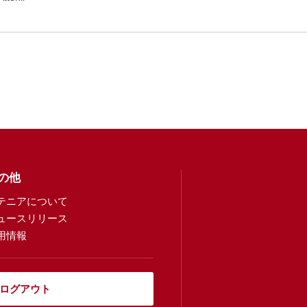
の他
テニアについて
ュースリリース
用情報
ログアウト