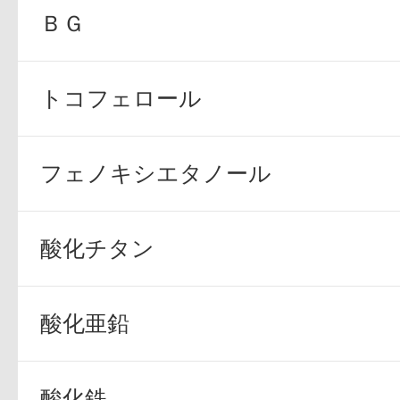
ＢＧ
トコフェロール
フェノキシエタノール
酸化チタン
酸化亜鉛
酸化鉄