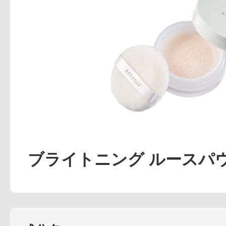
アテニアの「
お友達紹介サ
ブライトニング ルースパ