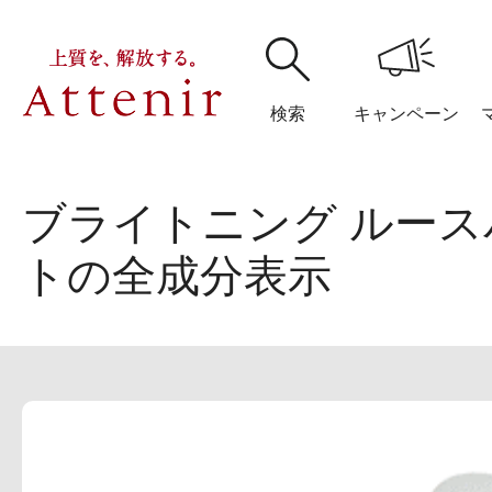
検索
キャンペーン
ブライトニング ルース
購入履歴
閲覧履
トの全成分表示
アテニア
ブランドサイ