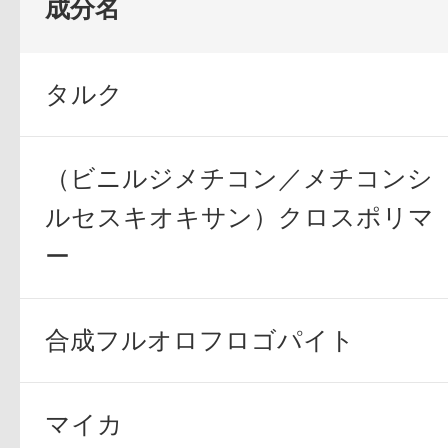
成分名
定期お届けサ
タルク
スキンケア人気ライン
（ビニルジメチコン／メチコンシ
ルセスキオキサン）クロスポリマ
ー
ドレススノー
合成フルオロフロゴパイト
マイカ
ドレスリフト