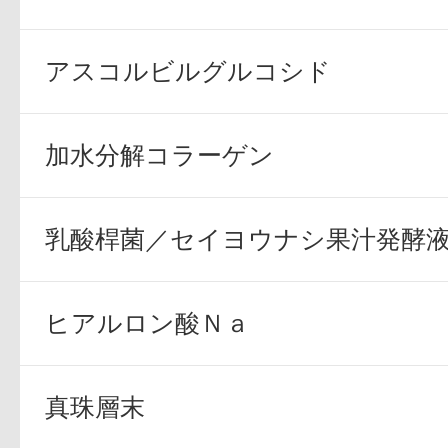
ボディケア
アスコルビルグルコシド
加水分解コラーゲン
乳酸桿菌／セイヨウナシ果汁発酵
スキンケア
ヒアルロン酸Ｎａ
真珠層末
メイクアップ