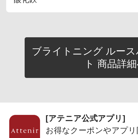
ブライトニング ルース
ト 商品詳細
[アテニア公式アプリ]
お得なクーポンやアプリ