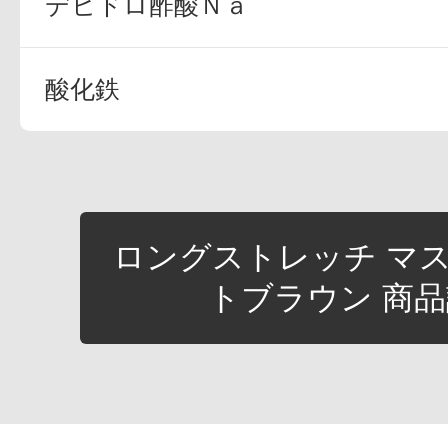
デヒドロ酢酸Ｎａ
酸化鉄
ロングストレッチ マスカ
トブラウン 商