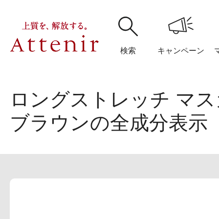
検索
キャンペーン
ロングストレッチ マスカ
購入履歴
閲覧履
ブラウンの全成分表示
アテニア
ブランドサイ