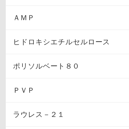
ギフト
ＡＭＰ
ヒドロキシエチルセルロース
ご利用ガイド
ポリソルベート８０
よくあるご質問
ＰＶＰ
ラウレス－２１