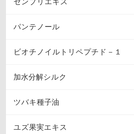
センブリエキス
パンテノール
健康食品／サプリ
ビオチノイルトリペプチド－１
加水分解シルク
ファッション
ツバキ種子油
ユズ果実エキス