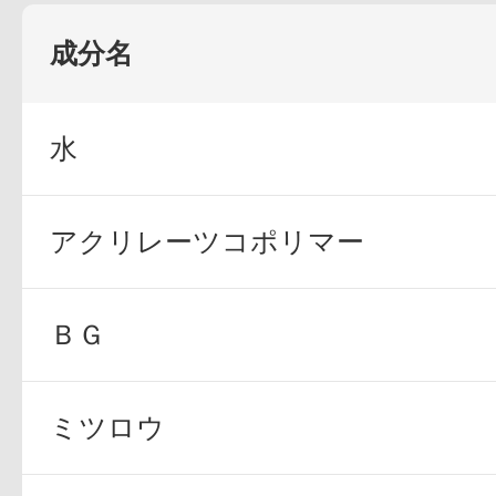
定期お届けサ
成分名
水
スキンケア人気ライン
アクリレーツコポリマー
ドレススノー
ＢＧ
ミツロウ
ドレスリフト