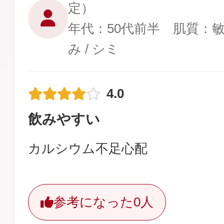
定）
年代：50代前半 肌質：
み / シミ
4.0
飲みやすい
カルシウム不足心配
参考になった
0人