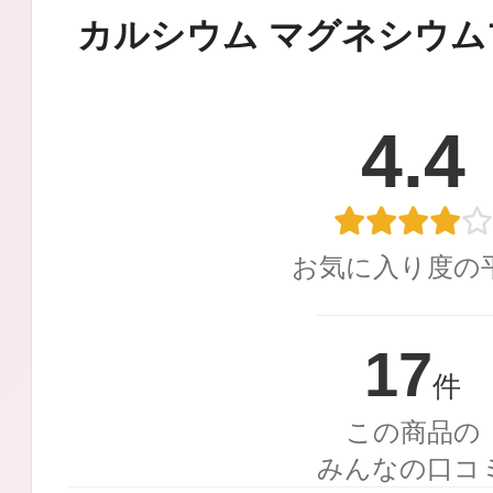
定期お届けサ
カルシウム マグネシウム
4.4
スキンケア人気ライン
お気に入り度の
ドレススノー
17
件
この商品の
みんなの口コ
ドレスリフト