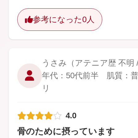
参考になった
0人
うさみ
（アテニア歴 不明 
年代：50代前半 肌質：
リ
4.0
骨のために摂っています