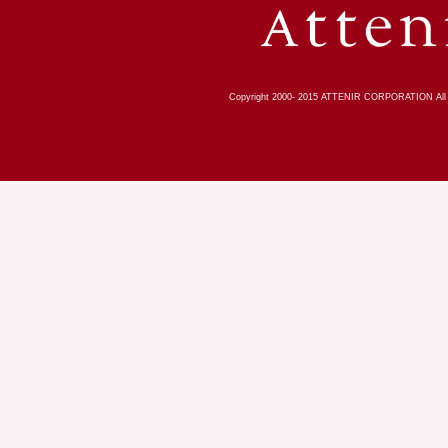
Copyright 2000-
2015
ATTENIR CORPORATION All R