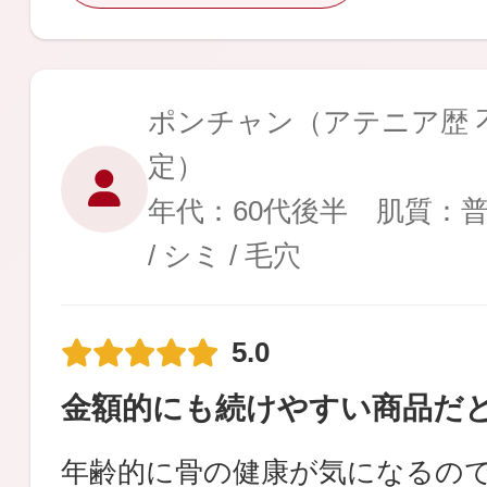
ポンチャン
（アテニア歴 不
定）
年代：60代後半 肌質：
/ シミ / 毛穴
5.0
金額的にも続けやすい商品だ
年齢的に骨の健康が気になるの