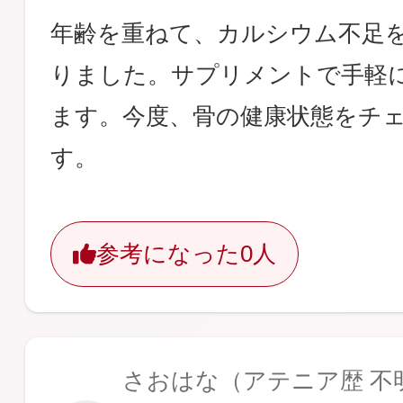
年齢を重ねて、カルシウム不足
りました。サプリメントで手軽
ます。今度、骨の健康状態をチ
す。
参考になった
0人
さおはな
（アテニア歴 不明