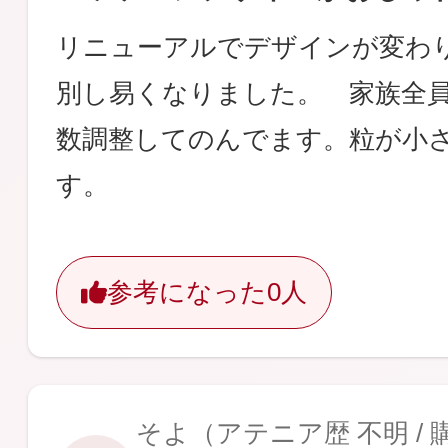
リニューアルでデザインが変わ
別し易くなりました。 家族全
数調整してのんでます。粒が小
す。
参考になった
0人
そよ
（アテニア歴 不明 /