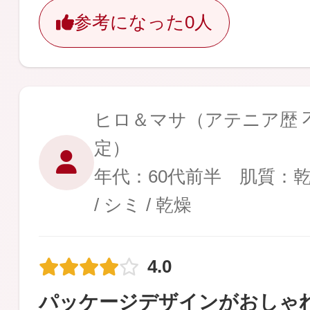
参考になった
0人
ヒロ＆マサ
（アテニア歴 不
定）
年代：60代前半 肌質：
/ シミ / 乾燥
4.0
パッケージデザインがおしゃ