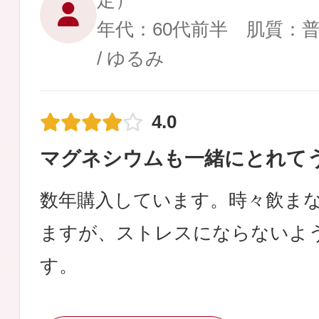
定）
年代：60代前半 肌質：
/ ゆるみ
4.0
マグネシウムも一緒にとれて
数年購入しています。時々飲ま
ますが、ストレスにならないよ
す。