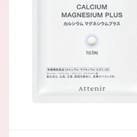
アテニアの「
お友達紹介サ