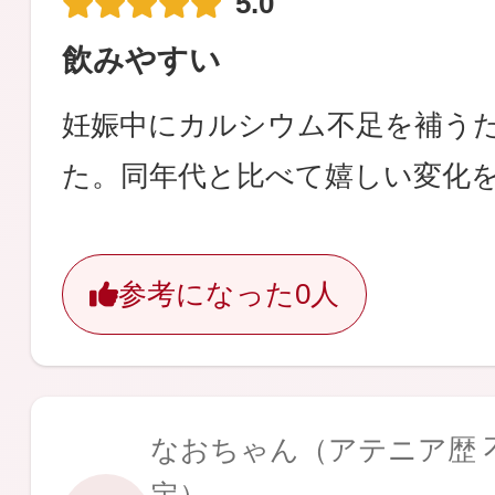
5.0
飲みやすい
妊娠中にカルシウム不足を補う
た。同年代と比べて嬉しい変化を
参考になった
0人
なおちゃん
（アテニア歴 不