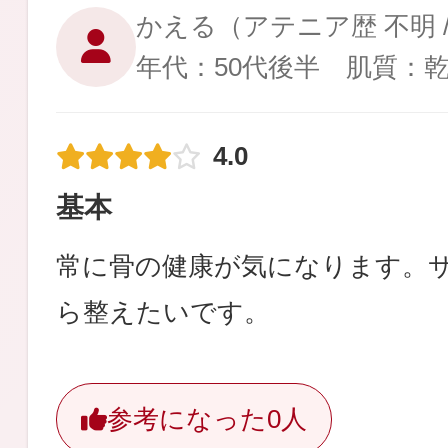
かえる
（アテニア歴 不明 
年代：50代後半 肌質：
4.0
基本
常に骨の健康が気になります。
ら整えたいです。
参考になった
0人