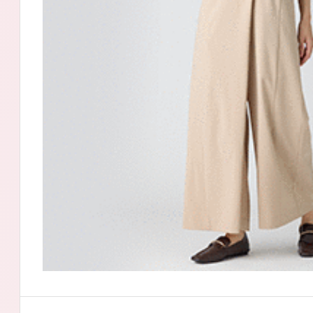
アテニアの「
お友達紹介サ