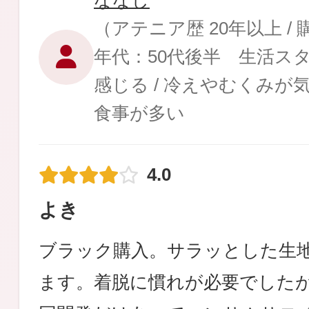
ななし
（アテニア歴 20年以上 /
年代：50代後半 生活ス
感じる / 冷えやむくみが気
健康食品／サプリ
食事が多い
4.0
よき
ファッション
ブラック購入。サラッとした生
ます。着脱に慣れが必要でした