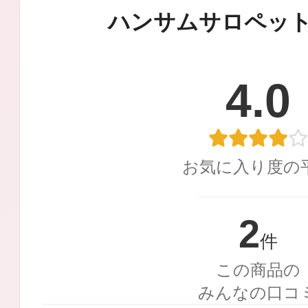
定期お届けサ
ハンサムサロペッ
4.0
スキンケア人気ライン
お気に入り度の
ドレススノー
2
件
この商品の
みんなの口コ
ドレスリフト