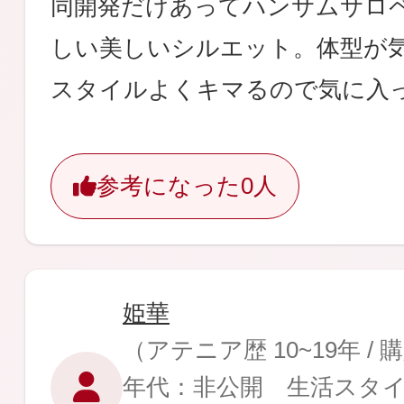
同開発だけあってハンサムサロ
ギフト
しい美しいシルエット。体型が
スタイルよくキマるので気に入
ご利用ガイド
参考になった
0人
よくあるご質問
姫華
（アテニア歴 10~19年 /
年代：非公開 生活スタ