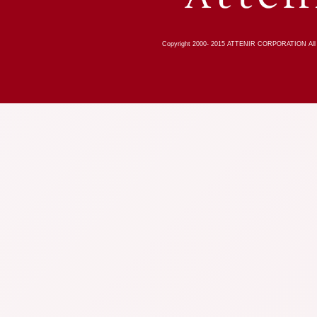
Copyright 2000-
2015
ATTENIR CORPORATION All R