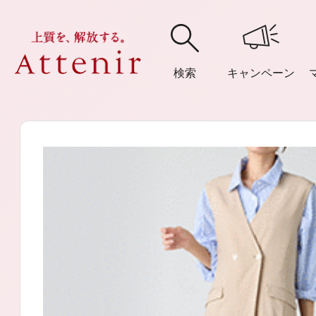
検索
キャンペーン
購入履歴
閲覧履
アテニア
ブランドサイ