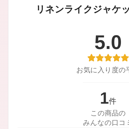
定期お届けサ
リネンライクジャケ
5.0
スキンケア人気ライン
お気に入り度の
ドレススノー
1
件
この商品の
みんなの口コ
ドレスリフト