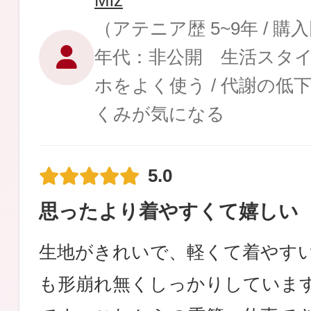
Miz
（アテニア歴 5~9年 / 購
年代：非公開 生活スタ
ホをよく使う / 代謝の低下
健康食品／サプリ
くみが気になる
5.0
思ったより着やすくて嬉しい
ファッション
生地がきれいで、軽くて着やす
も形崩れ無くしっかりしていま