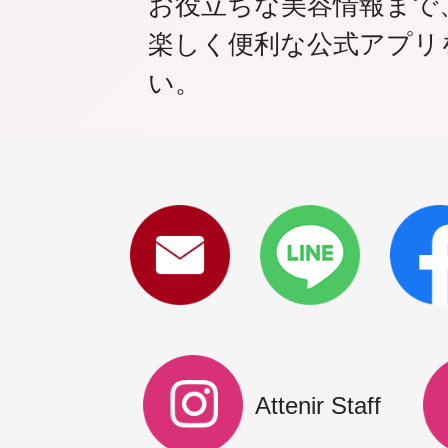
お役立ちな美容情報まで
楽しく便利な公式アプリ
い。
Attenir Staff