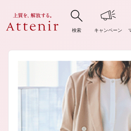
検索
キャンペーン
購入履歴
閲覧履
アテニア
ブランドサイ