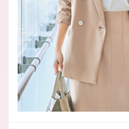
アテニアの「
お友達紹介サ