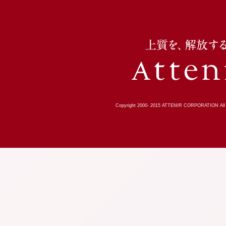
Copyright 2000-
2015
ATTENIR CORPORATION All R