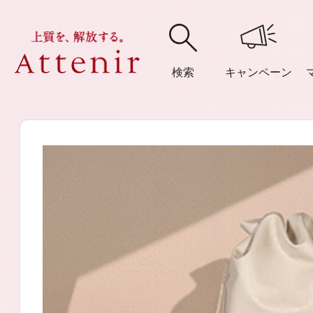
検索
キャンペーン
購入履歴
閲覧履
アテニア
ブランドサイ