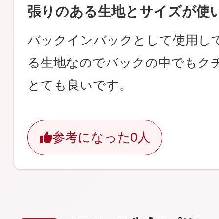
張りのある生地とサイズが使
バックインバックとして使用し
る生地なのでバックの中でもク
とても良いです。
参考になった
0人