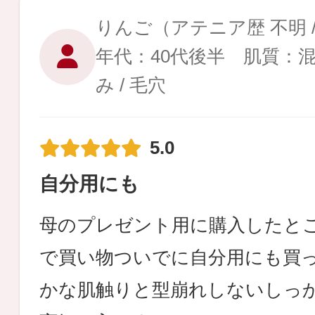
りんご
（アテニア歴 不明 
年代：40代後半 肌質：
み / 毛穴
健康食品／サプリ
5.0
自分用にも
ファッション
母のプレゼント用に購入したと
で買い物ついでに自分用にも買
かな肌触りと型崩れしないしっ