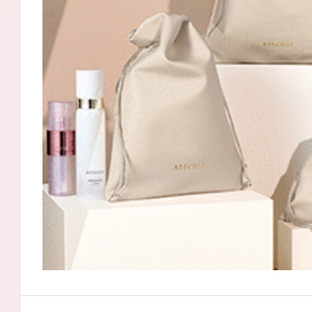
アテニアの「
お友達紹介サ