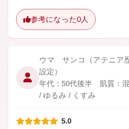
参考になった
0人
ウマ サンコ
（アテニア歴 
設定）
年代：50代後半 肌質：
/ ゆるみ / くすみ
5.0