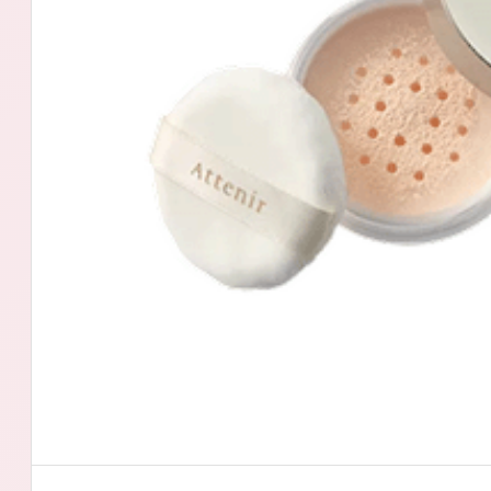
アテニアの「
お友達紹介サ