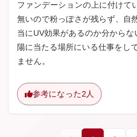
ファンデーションの上に付けて
無いので粉っぽさが残らず、自
当にUV効果があるのか分からな
陽に当たる場所にいる仕事をし
ません。
参考になった
2人