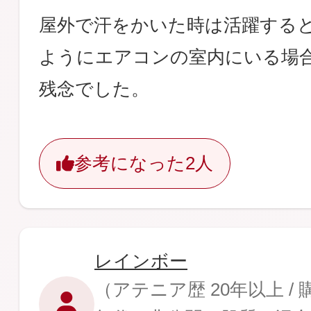
屋外で汗をかいた時は活躍する
ようにエアコンの室内にいる場
残念でした。
参考になった
2人
レインボー
（アテニア歴 20年以上 /