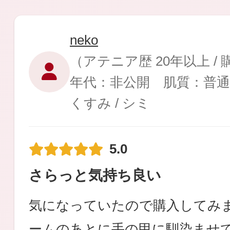
neko
（アテニア歴 20年以上 /
健康食品／サプリ
年代：非公開 肌質：普通
くすみ / シミ
5.0
ファッション
さらっと気持ち良い
気になっていたので購入してみま
ームのあとに手の甲に馴染ませ