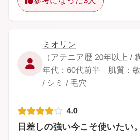
参考になった
3人
ミオリン
（アテニア歴 20年以上 /
年代：60代前半 肌質：
/ シミ / 毛穴
4.0
日差しの強い今こそ使いたい