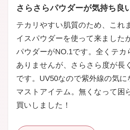
さらさらパウダーが気持ち良
テカリやすい肌質のため、これ
イスパウダーを使って来ました
パウダーがNO.1です。全くテ
ありませんが、さらさら度が長
です。UV50なので紫外線の気
マストアイテム。無くなって困
買いしました！