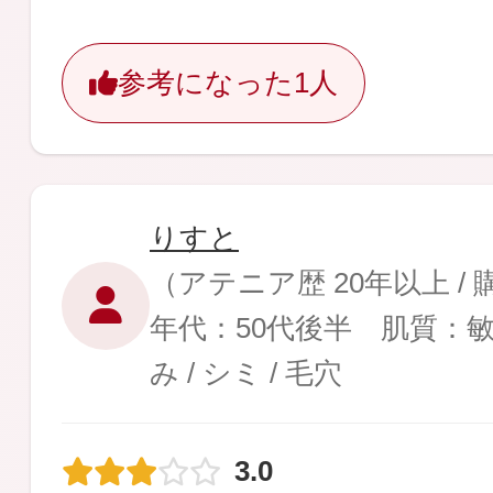
参考になった
1人
りすと
（アテニア歴 20年以上 /
年代：50代後半 肌質：
み / シミ / 毛穴
3.0