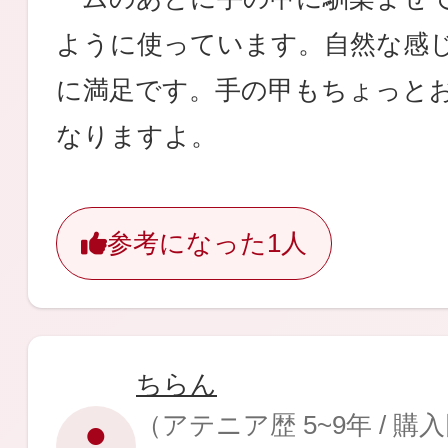
ギフト
ように使っています。自然な感
に満足です。手の甲もちょっと
なりますよ。
ご利用ガイド
参考になった
1人
よくあるご質問
ちらん
（アテニア歴 5~9年 / 