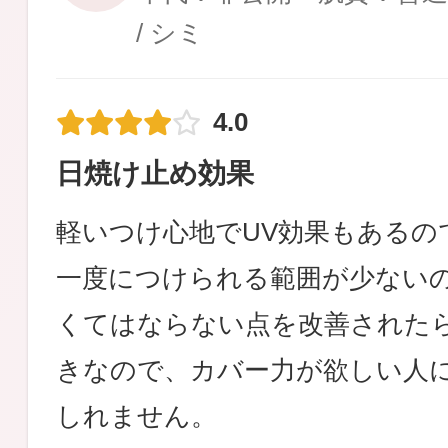
/ シミ
4.0
日焼け止め効果
軽いつけ心地でUV効果もあるの
一度につけられる範囲が少ない
くてはならない点を改善された
きなので、カバー力が欲しい人
しれません。