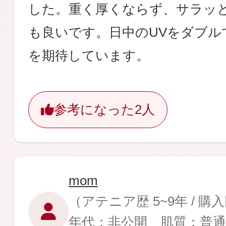
した。重く厚くならず、サラッ
も良いです。日中のUVをダブル
を期待しています。
参考になった
2人
mom
（アテニア歴 5~9年 / 購
年代：非公開 肌質：普