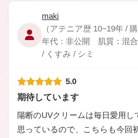
maki
（アテニア歴 10~19年 /
年代：非公開 肌質：混
/ くすみ / シミ
5.0
期待しています
陽断のUVクリームは毎日愛用し
思っているので、こちらも今回