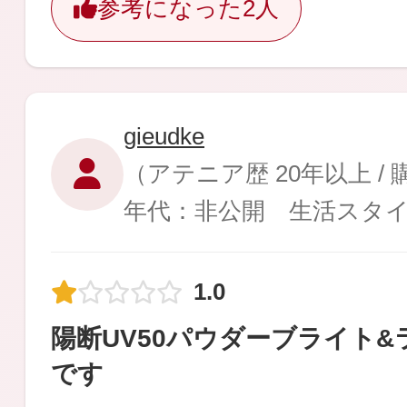
参考になった
2人
gieudke
（アテニア歴 20年以上 /
年代：非公開 生活スタ
1.0
陽断UV50パウダーブライト
です