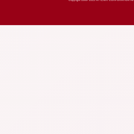
Copyright 2000-
2015
ATTENIR CORPORATION All R