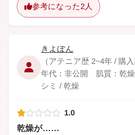
参考になった
2人
きよぽん
（アテニア歴 2~4年 / 購
年代：非公開 肌質：乾燥
シミ / 乾燥
1.0
乾燥が……