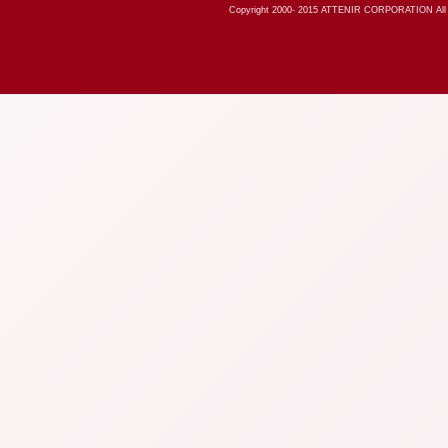
Copyright 2000-
2015
ATTENIR CORPORATION All R