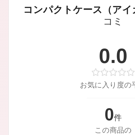
定期お届けサ
コンパクトケース（アイ
コミ
スキンケア人気ライン
0.0
ドレススノー
お気に入り度の
0
件
この商品の
ドレスリフト