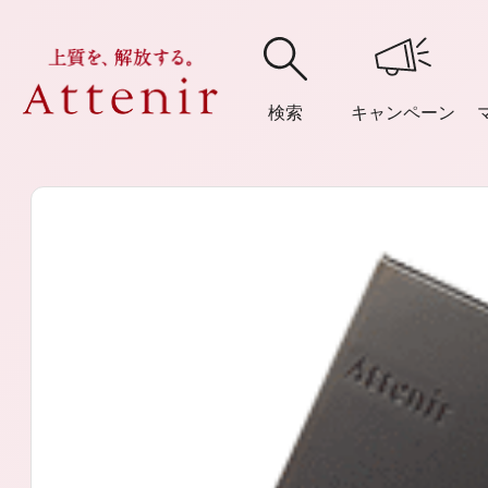
検索
キャンペーン
購入履歴
閲覧履
アテニア
ブランドサイ