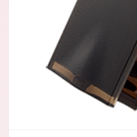
アテニアの「
お友達紹介サ