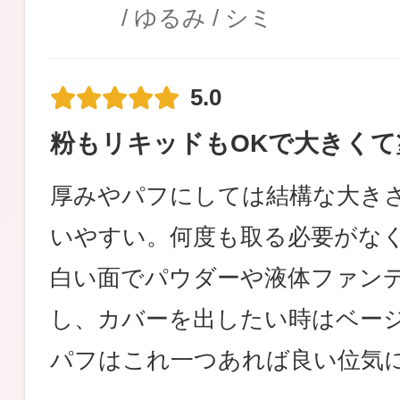
/ ゆるみ / シミ
5.0
粉もリキッドもOKで大きくて
厚みやパフにしては結構な大き
いやすい。何度も取る必要がな
白い面でパウダーや液体ファン
し、カバーを出したい時はベー
パフはこれ一つあれば良い位気