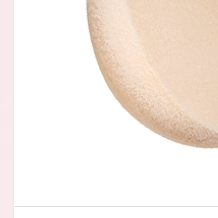
アテニアの「
お友達紹介サ