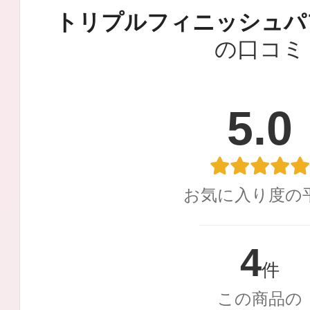
定期お届けサ
トリプルフィニッシュパ
の口コミ
スキンケア人気ライン
5.0
ドレススノー
お気に入り度の
4
件
この商品の
ドレスリフト