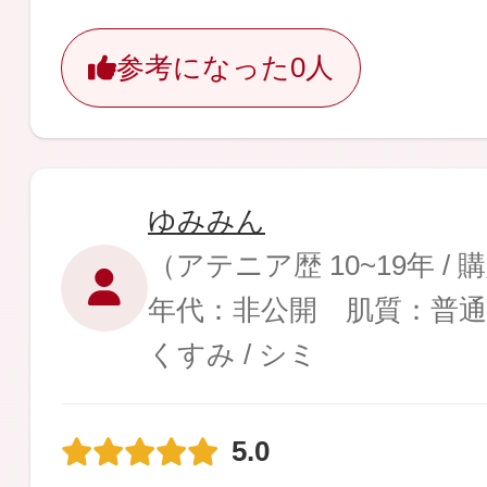
参考になった
0人
ゆみみん
（アテニア歴 10~19年 /
年代：非公開 肌質：普通
くすみ / シミ
5.0