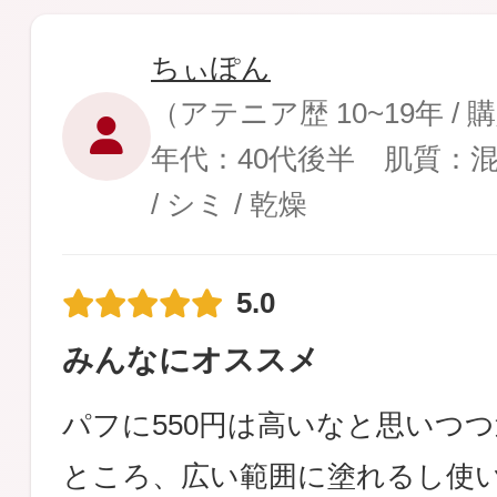
ちぃぽん
（アテニア歴 10~19年 /
年代：40代後半 肌質：
/ シミ / 乾燥
5.0
みんなにオススメ
パフに550円は高いなと思いつ
ところ、広い範囲に塗れるし使