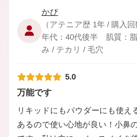
かぴ
（アテニア歴 1年 / 購入
年代：40代後半 肌質：
健康食品／サプリ
み / テカリ / 毛穴
5.0
万能です
ファッション
リキッドにもパウダーにも使え
あるので使い心地が良い！小鼻