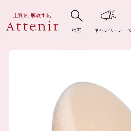
検索
キャンペーン
購入履歴
閲覧履
アテニア
ブランドサイ