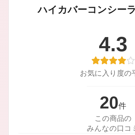
定期お届けサ
ハイカバーコンシー
4.3
スキンケア人気ライン
お気に入り度の
ドレススノー
20
件
この商品の
みんなの口コ
ドレスリフト