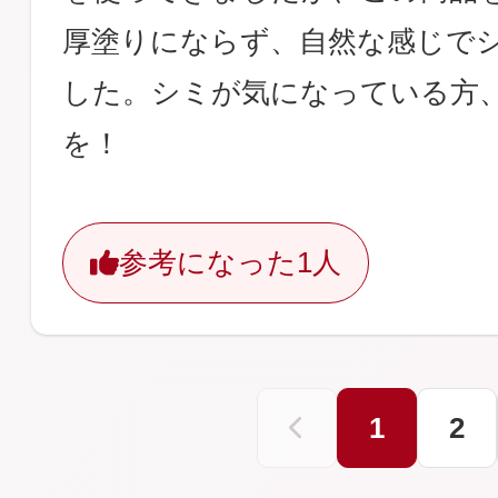
厚塗りにならず、自然な感じで
した。シミが気になっている方
を！
参考になった
1人
1
2