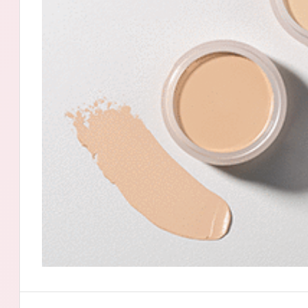
アテニアの「
お友達紹介サ