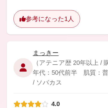
ギフト
参考になった
1人
ご利用ガイド
まっきー
（アテニア歴 20年以上 /
よくあるご質問
年代：50代前半 肌質：
/ ソバカス
4.0