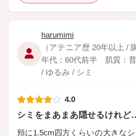
harumimi
（アテニア歴 20年以上 /
年代：60代前半 肌質：
/ ゆるみ / シミ
4.0
シミをまあまあ隠せるけれど
頬に1.5cm四方くらいの大きな