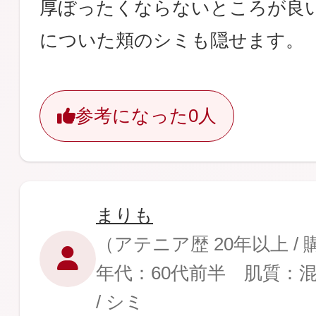
厚ぼったくならないところが良
についた頬のシミも隠せます。
参考になった
0人
まりも
（アテニア歴 20年以上 /
年代：60代前半 肌質：
/ シミ