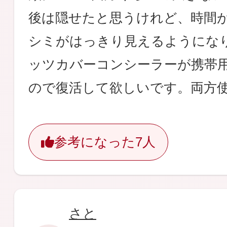
後は隠せたと思うけれど、時間
シミがはっきり見えるようにな
ッツカバーコンシーラーが携帯
ので復活して欲しいです。両方
参考になった
7人
さと