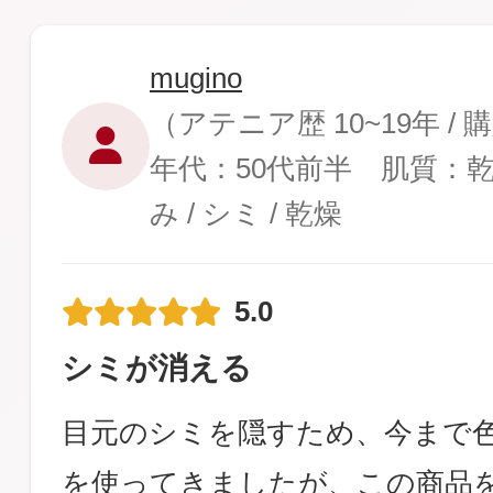
mugino
（アテニア歴 10~19年 /
年代：50代前半 肌質：
み / シミ / 乾燥
5.0
シミが消える
目元のシミを隠すため、今まで
を使ってきましたが、この商品