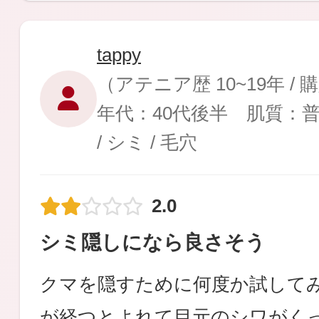
tappy
（アテニア歴 10~19年 /
年代：40代後半 肌質：
/ シミ / 毛穴
2.0
シミ隠しになら良さそう
クマを隠すために何度か試して
が経つとよれて目元のシワがく