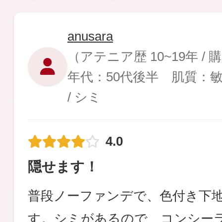
anusara
（アテニア歴 10~19年 /
年代：50代後半 肌質：
/ シミ
4.0
隠せます！
普段ノーファンデで、色付き下地
す。シミがあるので、コンシー