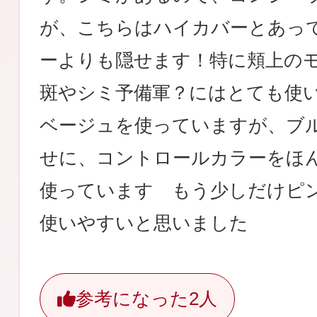
が、こちらはハイカバーとあっ
ーよりも隠せます！特に頬上の
斑やシミ予備軍？にはとても使
ベージュを使っていますが、ブ
せに、コントロールカラーをほ
使っています もう少しだけピ
使いやすいと思いました
参考になった
2人