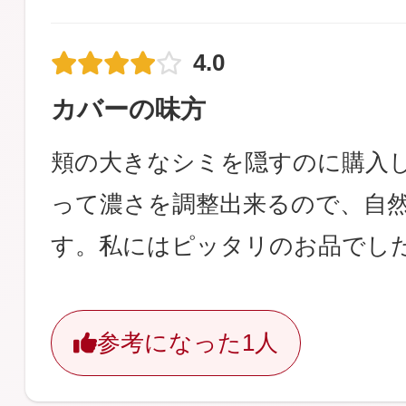
4.0
カバーの味方
頬の大きなシミを隠すのに購入
って濃さを調整出来るので、自
す。私にはピッタリのお品でし
参考になった
1人